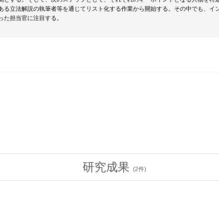
ある立法解説の執筆者等を通じてリスト化する作業から開始する。その中でも、イ
った担当官に注目する。
研究成果
(
2
件)