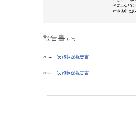
務誌上などに
律事務所に戻
報告書
(2件)
実施状況報告書
2024
実施状況報告書
2023