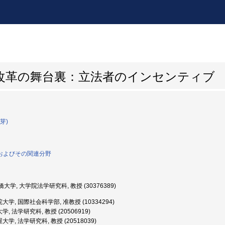
改革の舞台裏：立法者のインセンティブ
芽)
学およびその関連分野
大学, 大学院法学研究科, 教授 (30376389)
学, 国際社会科学部, 准教授 (10334294)
, 法学研究科, 教授 (20506919)
学, 法学研究科, 教授 (20518039)