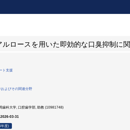
アルロースを用いた即効的な口臭抑制に
ート支援
科学およびその関連分野
歯科大学, 口腔歯学部, 助教 (10981748)
 2026-03-31
4年度)