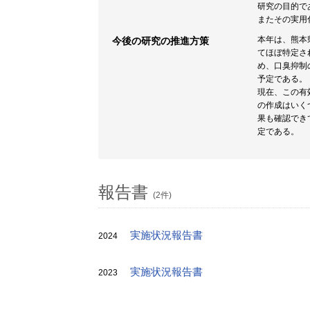
研究の目的で
またその実用
本年は、熊本
今後の研究の推進方策
てほぼ特定さ
め、口臭抑制
予定である。
現在、この有
の作成はいく
果も確認でき
定である。
報告書
(2件)
実施状況報告書
2024
実施状況報告書
2023