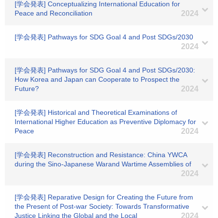
[学会発表] Conceptualizing International Education for
Peace and Reconciliation
2024
[学会発表] Pathways for SDG Goal 4 and Post SDGs/2030
2024
[学会発表] Pathways for SDG Goal 4 and Post SDGs/2030:
How Korea and Japan can Cooperate to Prospect the
Future?
2024
[学会発表] Historical and Theoretical Examinations of
International Higher Education as Preventive Diplomacy for
Peace
2024
[学会発表] Reconstruction and Resistance: China YWCA
during the Sino-Japanese Warand Wartime Assemblies of
2024
[学会発表] Reparative Design for Creating the Future from
the Present of Post-war Society: Towards Transformative
Justice Linking the Global and the Local
2024