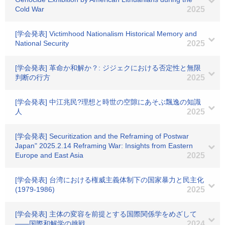
Cold War
2025
[学会発表] Victimhood Nationalism Historical Memory and
National Security
2025
[学会発表] 革命か和解か？: ジジェクにおける否定性と無限
判断の行方
2025
[学会発表] 中江兆民?理想と時世の空隙にあそぶ飄逸の知識
人
2025
[学会発表] Securitization and the Reframing of Postwar
Japan" 2025.2.14 Reframing War: Insights from Eastern
Europe and East Asia
2025
[学会発表] 台湾における権威主義体制下の国家暴力と民主化
(1979-1986)
2025
[学会発表] 主体の変容を前提とする国際関係学をめざして
――国際和解学の挑戦
2024