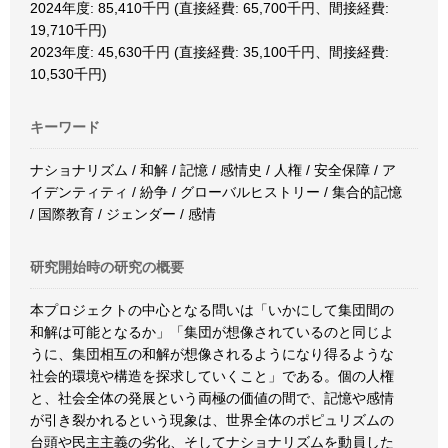
2024年度: 85,410千円 (直接経費: 65,700千円、間接経費:
19,710千円)
2023年度: 45,630千円 (直接経費: 35,100千円、間接経費:
10,530千円)
キーワード
ナショナリズム / 和解 / 記憶 / 感情史 / 人権 / 安全保障 / ア
イデンティティ / 紛争 / グローバルヒストリー / 集合的記憶
/ 国際教育 / ジェンダー / 感情
研究開始時の研究の概要
本プロジェクトの中心となる問いは「いかにして集団間の
和解は可能となるか」「集団が想像されているのと同じよ
うに、集団相互の和解が想像されるようになり得るような
社会的環境や構造を探求していくこと」である。個の人権
と、社会全体の発展という両極の価値の間で、記憶や感情
が引き裂かれるという現象は、世界全体のポピュリズムの
台頭や民主主義の劣化、そしてナショナリズムを動員した