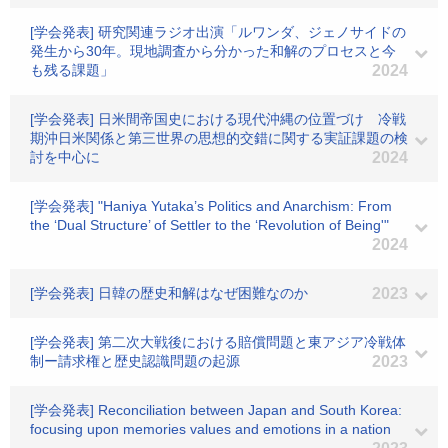
[学会発表] 研究関連ラジオ出演「ルワンダ、ジェノサイドの
発生から30年。現地調査から分かった和解のプロセスと今
も残る課題」
2024
[学会発表] 日米間帝国史における現代沖縄の位置づけ 冷戦
期沖日米関係と第三世界の思想的交錯に関する実証課題の検
討を中心に
2024
[学会発表] "Haniya Yutaka’s Politics and Anarchism: From
the ‘Dual Structure’ of Settler to the ‘Revolution of Being'"
2024
[学会発表] 日韓の歴史和解はなぜ困難なのか
2023
[学会発表] 第二次大戦後における賠償問題と東アジア冷戦体
制ー請求権と歴史認識問題の起源
2023
[学会発表] Reconciliation between Japan and South Korea:
focusing upon memories values and emotions in a nation