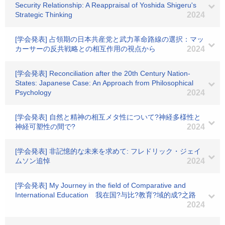
Security Relationship: A Reappraisal of Yoshida Shigeru's
Strategic Thinking
2024
[学会発表] 占領期の日本共産党と武力革命路線の選択：マッ
カーサーの反共戦略との相互作用の視点から
2024
[学会発表] Reconciliation after the 20th Century Nation-
States: Japanese Case: An Approach from Philosophical
Psychology
2024
[学会発表] 自然と精神の相互メタ性について?神経多様性と
神経可塑性の間で?
2024
[学会発表] 非記憶的な未来を求めて: フレドリック・ジェイ
ムソン追悼
2024
[学会発表] My Journey in the field of Comparative and
International Education 我在国?与比?教育?域的成?之路
2024