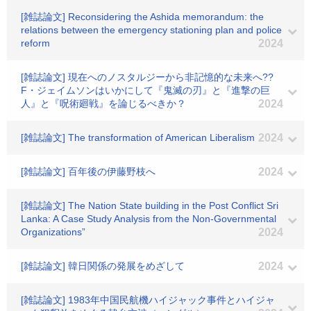
[雑誌論文] Reconsidering the Ashida memorandum: the
relations between the emergency stationing plan and police
reform
2024
[雑誌論文] 現在へのノスタルジーから非記憶的な未来へ??
F・ジェイムソンはいかにして『鬼滅の刃』と『進撃の巨
人』と『呪術廻戦』を論じるべきか？
2024
[雑誌論文] The transformation of American Liberalism
2024
[雑誌論文] 百年後の伊藤野枝へ
2024
[雑誌論文] The Nation State building in the Post Conflict Sri
Lanka: A Case Study Analysis from the Non-Governmental
Organizations”
2024
[雑誌論文] 韓日関係の発展をめざして
2024
[雑誌論文] 1983年中国民航機ハイジャック事件とハイジャ