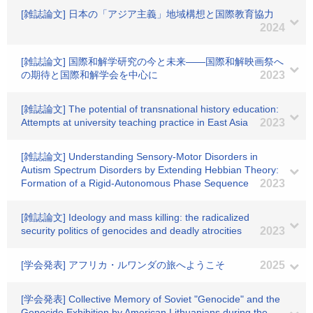
[雑誌論文] 日本の「アジア主義」地域構想と国際教育協力
2024
[雑誌論文] 国際和解学研究の今と未来――国際和解映画祭へ
の期待と国際和解学会を中心に
2023
[雑誌論文] The potential of transnational history education:
Attempts at university teaching practice in East Asia
2023
[雑誌論文] Understanding Sensory-Motor Disorders in
Autism Spectrum Disorders by Extending Hebbian Theory:
Formation of a Rigid-Autonomous Phase Sequence
2023
[雑誌論文] Ideology and mass killing: the radicalized
security politics of genocides and deadly atrocities
2023
[学会発表] アフリカ・ルワンダの旅へようこそ
2025
[学会発表] Collective Memory of Soviet "Genocide" and the
Genocide Exhibition by American Lithuanians during the