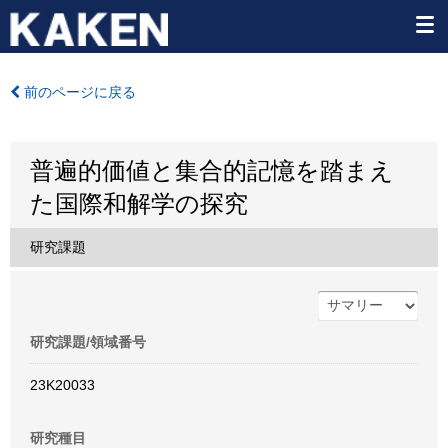
前のページに戻る
普遍的価値と集合的記憶を踏まえ
た国際和解学の探究
研究課題
研究課題/領域番号
23K20033
研究種目