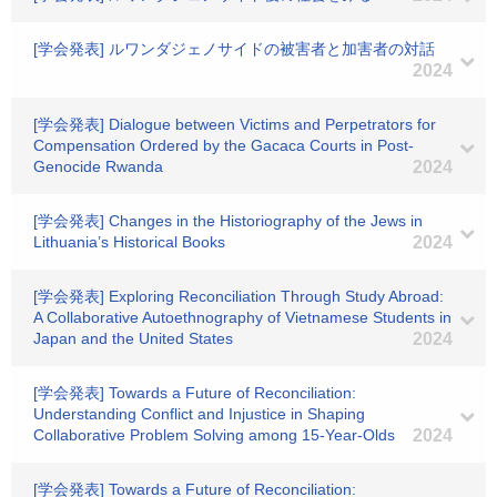
[学会発表] ルワンダジェノサイドの被害者と加害者の対話
2024
[学会発表] Dialogue between Victims and Perpetrators for
Compensation Ordered by the Gacaca Courts in Post-
Genocide Rwanda
2024
[学会発表] Changes in the Historiography of the Jews in
Lithuania’s Historical Books
2024
[学会発表] Exploring Reconciliation Through Study Abroad:
A Collaborative Autoethnography of Vietnamese Students in
Japan and the United States
2024
[学会発表] Towards a Future of Reconciliation:
Understanding Conflict and Injustice in Shaping
Collaborative Problem Solving among 15-Year-Olds
2024
[学会発表] Towards a Future of Reconciliation: