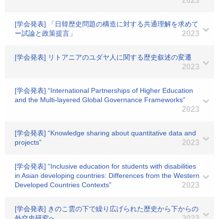
2023
[学会発表] 「日韓歴史問題の構造に対する共通理解を求めて
ー試論と政策提言」
2023
[学会発表] リトアニアのユダヤ人に関する歴史叙述の変遷
2023
[学会発表] “International Partnerships of Higher Education
and the Multi-layered Global Governance Frameworks”
2023
[学会発表] “Knowledge sharing about quantitative data and
projects”
2023
[学会発表] “Inclusive education for students with disabilities
in Asian developing countries: Differences from the Western
Developed Countries Contexts”
2023
[学会発表] きのこ雲の下で繰り広げられた歴史から下からの
外交史研究へ
2023