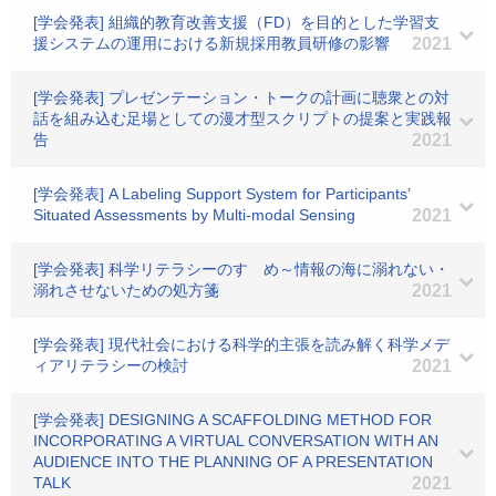
[学会発表] 組織的教育改善支援（FD）を目的とした学習支
援システムの運用における新規採用教員研修の影響
2021
[学会発表] プレゼンテーション・トークの計画に聴衆との対
話を組み込む足場としての漫才型スクリプトの提案と実践報
告
2021
[学会発表] A Labeling Support System for Participants’
Situated Assessments by Multi-modal Sensing
2021
[学会発表] 科学リテラシーのすゝめ～情報の海に溺れない・
溺れさせないための処方箋
2021
[学会発表] 現代社会における科学的主張を読み解く科学メデ
ィアリテラシーの検討
2021
[学会発表] DESIGNING A SCAFFOLDING METHOD FOR
INCORPORATING A VIRTUAL CONVERSATION WITH AN
AUDIENCE INTO THE PLANNING OF A PRESENTATION
TALK
2021