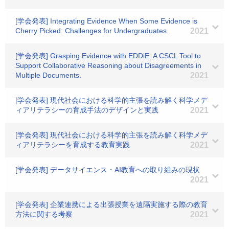
[学会発表] Integrating Evidence When Some Evidence is
Cherry Picked: Challenges for Undergraduates.
2021
[学会発表] Grasping Evidence with EDDiE: A CSCL Tool to
Support Collaborative Reasoning about Disagreements in
Multiple Documents.
2021
[学会発表] 現代社会における科学的主張を読み解く科学メデ
ィアリテラシーの育成手法のデザインと実践
2021
[学会発表] 現代社会における科学的主張を読み解く科学メデ
ィアリテラシーを育成する教育実践
2021
[学会発表] データサイエンス・AI教育への取り組みの現状
2021
[学会発表] 企業連携による出張授業を遠隔実施する際の教育
方法に関する考察
2021