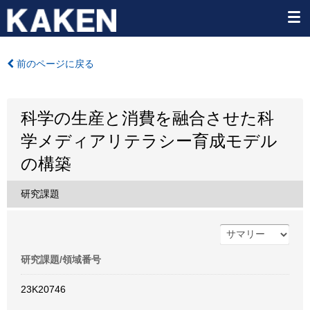
前のページに戻る
科学の生産と消費を融合させた科
学メディアリテラシー育成モデル
の構築
研究課題
研究課題/領域番号
23K20746