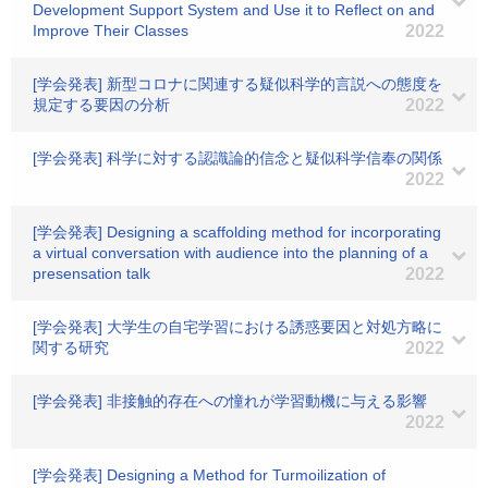
Development Support System and Use it to Reflect on and
Improve Their Classes
2022
[学会発表] 新型コロナに関連する疑似科学的言説への態度を
規定する要因の分析
2022
[学会発表] 科学に対する認識論的信念と疑似科学信奉の関係
2022
[学会発表] Designing a scaffolding method for incorporating
a virtual conversation with audience into the planning of a
presensation talk
2022
[学会発表] 大学生の自宅学習における誘惑要因と対処方略に
関する研究
2022
[学会発表] 非接触的存在への憧れが学習動機に与える影響
2022
[学会発表] Designing a Method for Turmoilization of