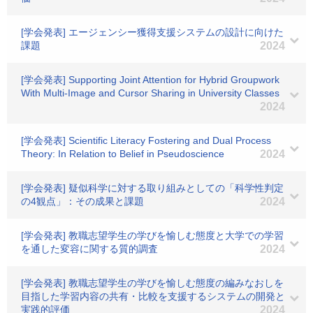
[学会発表] エージェンシー獲得支援システムの設計に向けた
課題
2024
[学会発表] Supporting Joint Attention for Hybrid Groupwork
With Multi-Image and Cursor Sharing in University Classes
2024
[学会発表] Scientific Literacy Fostering and Dual Process
Theory: In Relation to Belief in Pseudoscience
2024
[学会発表] 疑似科学に対する取り組みとしての「科学性判定
の4観点」：その成果と課題
2024
[学会発表] 教職志望学生の学びを愉しむ態度と大学での学習
を通した変容に関する質的調査
2024
[学会発表] 教職志望学生の学びを愉しむ態度の編みなおしを
目指した学習内容の共有・比較を支援するシステムの開発と
実践的評価
2024