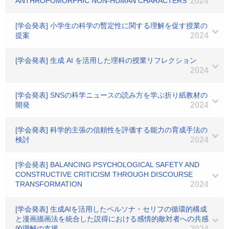
ANTHROPOMORPHIC NON-HUMAN CHARACTERS
2024
[学会発表] 小学生の科学の暫定性に関する理解を促す授業の
提案
2024
[学会発表] 生成 AI を活用した理科の授業リフレクション
2024
[学会発表] SNSの科学ニュースの読み方を学ぶ折り紙教材の
開発
2024
[学会発表] 科学的主張の信頼性を評価する能力の育成手法の
検討
2024
[学会発表] BALANCING PSYCHOLOGICAL SAFETY AND
CONSTRUCTIVE CRITICISM THROUGH DISCOURSE
TRANSFORMATION
2024
[学会発表] 生成AIを活用したペルソナ・セリフの循環的構成
と漫画描画法を統合した説得における感情的敵対者への共感
的理解の支援
2024