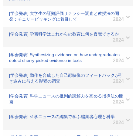
[学会発表] 大学生の証拠評価リテラシー調査と教授法の開
発：チェリーピッキングに着目して
2024
[学会発表] 学習科学はこれからの教育に何を貢献できるか
2024
[学会発表] Synthesizing evidence on how undergraduates
detect cherry-picked evidence in texts
2024
[学会発表] 動作を合成した自己顔映像のフィードバックが引
き込みに与える影響の調査
2024
[学会発表] 科学ニュースの批判的読解力を高める指導法の開
発
2024
[学会発表] 科学ニュースの編集で学ぶ編集者心理と科学
2024