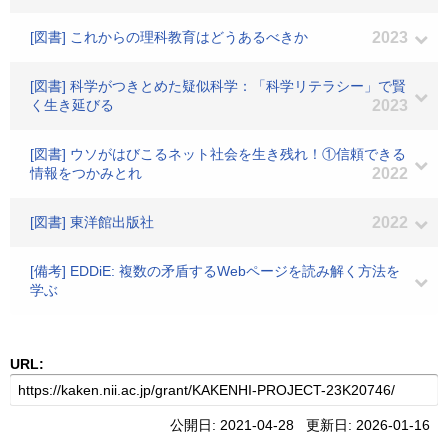
[図書] これからの理科教育はどうあるべきか
2023
[図書] 科学がつきとめた疑似科学：「科学リテラシー」で賢
く生き延びる
2023
[図書] ウソがはびこるネット社会を生き残れ！①信頼できる
情報をつかみとれ
2022
[図書] 東洋館出版社
2022
[備考] EDDiE: 複数の矛盾するWebページを読み解く方法を
学ぶ
URL:
公開日: 2021-04-28 更新日: 2026-01-16