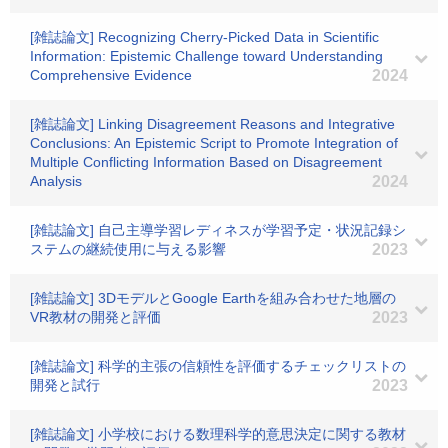
[雑誌論文] Recognizing Cherry-Picked Data in Scientific
Information: Epistemic Challenge toward Understanding
Comprehensive Evidence
2024
[雑誌論文] Linking Disagreement Reasons and Integrative
Conclusions: An Epistemic Script to Promote Integration of
Multiple Conflicting Information Based on Disagreement
Analysis
2024
[雑誌論文] 自己主導学習レディネスが学習予定・状況記録シ
ステムの継続使用に与える影響
2023
[雑誌論文] 3DモデルとGoogle Earthを組み合わせた地層の
VR教材の開発と評価
2023
[雑誌論文] 科学的主張の信頼性を評価するチェックリストの
開発と試行
2023
[雑誌論文] 小学校における数理科学的意思決定に関する教材