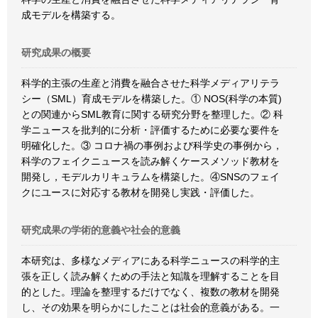
成モデルを構築する。
研究成果の概要
科学的主張の生産と消費を融合させた科学メディアリテラ
シー（SML）育成モデルを構築した。① NOS(科学の本質)
との関連からSML教育に関する研究分野を整理した。② 科
学ニュースを批判的に分析・評価するために必要な要件を
明確化した。③ コロナ禍の事例および科学史の事例から，
科学のフェイクニュースを読み解くケースメソッド教材を
開発し，モデルカリキュラムを構築した。④SNSのフェイ
クにユースに対応する教材を開発し実践・評価した。
研究成果の学術的意義や社会的意義
本研究は、多様なメディアにある科学ニュースの科学的主
張を正しく読み解くための手法と知識を理解することを目
的とした。理論を整理するだけでなく、複数の教材を開発
し、その効果を明らかにしたことは社会的意義がある。一