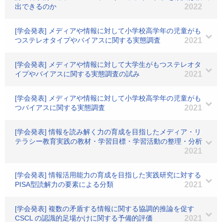
出できるのか
2022
[学会発表] メディアや情報に対して小学校高学年の児童がも
つステレオタイプやバイアスに関する実態調査
2021
[学会発表] メディアや情報に対して大学生がもつステレオタ
イプやバイアスに関する実態調査の試み
2021
[学会発表] メディアや情報に対して小学校高学年の児童がも
つバイアスに関する実態調査
2021
[学会発表] 情報を読み解く力の育成を目指したメディア・リ
テラシー教育実践の教材・学習目標・学習活動の整理・分析
2021
[学会発表] 情報活用能力の育成を目指した実践研究に対する
PISA型読解力の要素による分類
2021
[学会発表] 複数の矛盾する情報に関する協調的推論を促す
CSCL の認識的足場かけに関する予備的評価
2021