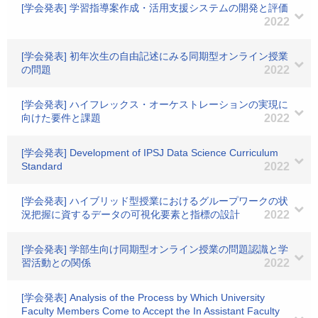
[学会発表] 学習指導案作成・活用支援システムの開発と評価
2022
[学会発表] 初年次生の自由記述にみる同期型オンライン授業
の問題
2022
[学会発表] ハイフレックス・オーケストレーションの実現に
向けた要件と課題
2022
[学会発表] Development of IPSJ Data Science Curriculum
Standard
2022
[学会発表] ハイブリッド型授業におけるグループワークの状
況把握に資するデータの可視化要素と指標の設計
2022
[学会発表] 学部生向け同期型オンライン授業の問題認識と学
習活動との関係
2022
[学会発表] Analysis of the Process by Which University
Faculty Members Come to Accept the In Assistant Faculty