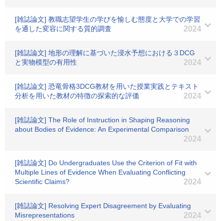
[雑誌論文] 教職志望学生の学びを愉しむ態度と大学での学習
を通した変容に関する質的調査
2024
[雑誌論文] 地形の理解に基づいた浸水予想における３DCG
と実物模型の有用性
2024
[雑誌論文] 恐竜骨格3DCG教材を用いた授業実践とテキスト
分析を用いた教材の特徴の探索的な評価
2024
[雑誌論文] The Role of Instruction in Shaping Reasoning
about Bodies of Evidence: An Experimental Comparison
2024
[雑誌論文] Do Undergraduates Use the Criterion of Fit with
Multiple Lines of Evidence When Evaluating Conflicting
Scientific Claims?
2024
[雑誌論文] Resolving Expert Disagreement by Evaluating
Misrepresentations
2024