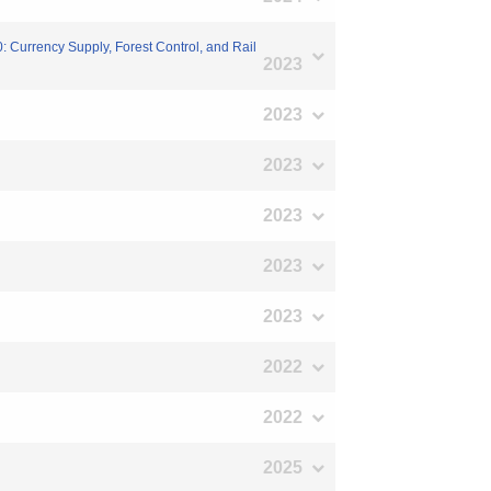
 Currency Supply, Forest Control, and Rail
2023
2023
2023
2023
2023
2023
2022
2022
2025