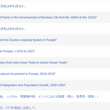
経済史は何を語るか」
 Parsis in the Development of Bombay City from the 1860s to the 1910s"
経済史は何を語るか」
d the Double-cropping System in Punjab"
 Punjab, c.1970 to 2023"
ory from Intra-Asian Trade to Indian Ocean Trade"
cultural Household in Punjab, 2018-2019"
 Integration and Population Growth, 1800-1950"
「自由」（パネル「変動期中国・インドにおける制度：商人・塩専売・慣習」）
：17-19 世紀に注目して」