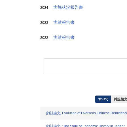
実施状況報告書
2024
実績報告書
2023
実績報告書
2022
すべて
雑誌論文
[雑誌論文] Evolution of Overseas Chinese Remittances
[雑誌論文] "The State of Economic History in Japan"