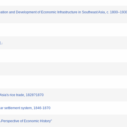
ion and Development of Economic Infrastructure in Southeast Asia, c. 1800–1930:
観」
Asia's rice trade, 1828?1870
lar settlement system, 1846-1870
Perspective of Economic History”