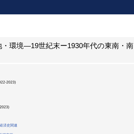
・環境―19世紀末ー1930年代の東南・
022-2023)
2023)
0:経済史関連