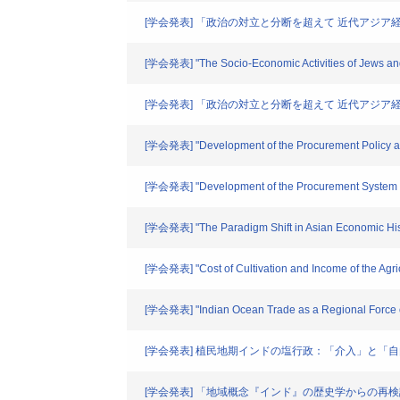
[学会発表] 「政治の対立と分断を超えて 近代アジア
[学会発表] "The Socio-Economic Activities of Jews and
[学会発表] 「政治の対立と分断を超えて 近代アジア
[学会発表] "Development of the Procurement Policy an
[学会発表] "Development of the Procurement System in
[学会発表] "The Paradigm Shift in Asian Economic Hist
[学会発表] "Cost of Cultivation and Income of the Agri
[学会発表] "Indian Ocean Trade as a Regional Force of
[学会発表] 植民地期インドの塩行政：「介入」と
[学会発表] 「地域概念『インド』の歴史学からの再検討