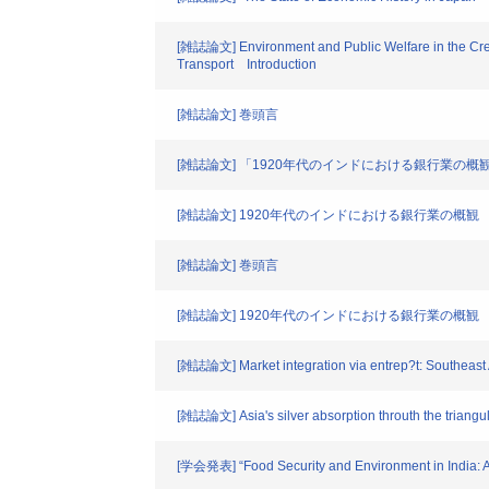
[雑誌論文] Environment and Public Welfare in the Creat
Transport Introduction
[雑誌論文] 巻頭言
[雑誌論文] 「1920年代のインドにおける銀行業の概
[雑誌論文] 1920年代のインドにおける銀行業の概観
[雑誌論文] 巻頭言
[雑誌論文] 1920年代のインドにおける銀行業の概観
[雑誌論文] Market integration via entrep?t: Southeast 
[雑誌論文] Asia's silver absorption throuth the triangu
[学会発表] “Food Security and Environment in India: A 