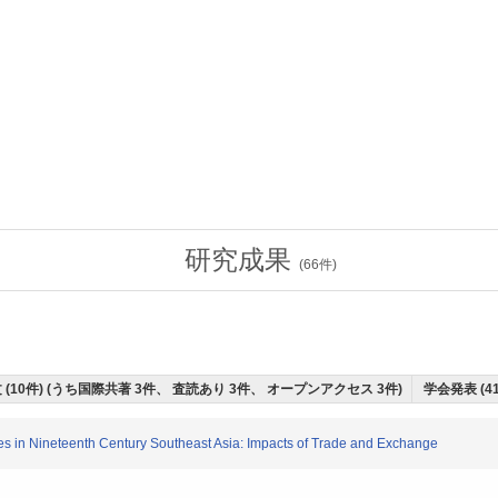
研究成果
(
66
件)
 (10件) (うち国際共著 3件、 査読あり 3件、 オープンアクセス 3件)
学会発表 (4
 in Nineteenth Century Southeast Asia: Impacts of Trade and Exchange