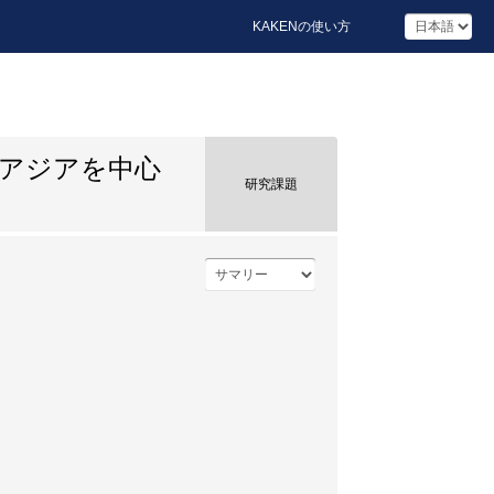
KAKENの使い方
南アジアを中心
研究課題