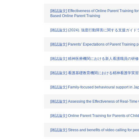
[雑誌論文] Effectiveness of Online Parent Training for
Based Online Parent Training
[雑誌論文] (2024). 強度行動障害に関する支援ガイ
[雑誌論文] Parents’ Expectations of Parent Training p
[雑誌論文] 精神医療機関における新人看護職員の研
[雑誌論文] 看護基礎教育機関における精神看護学実
[雑誌論文] Family-focused behavioural support in Ja
[雑誌論文] Assessing the Effectiveness of Real-Time On
[雑誌論文] Online Parent Training for Parents of Chil
[雑誌論文] Stress and benefits of video calling for peo