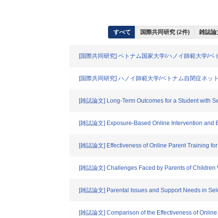
すべて
国際共同研究 (2件)
雑誌論文
[国際共同研究] ベトナム国家大学/ハノイ師範大学/
[国際共同研究] ハノイ師範大学/ベトナム自閉症ネット
[雑誌論文] Long-Term Outcomes for a Student with Sever
[雑誌論文] Exposure-Based Online Intervention and Beha
[雑誌論文] Effectiveness of Online Parent Training for
[雑誌論文] Challenges Faced by Parents of Children Wi
[雑誌論文] Parental Issues and Support Needs in Select
[雑誌論文] Comparison of the Effectiveness of Online an