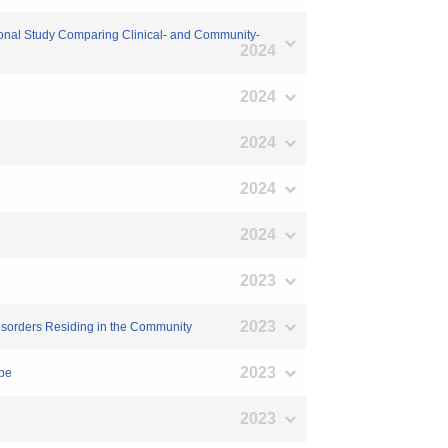
tional Study Comparing Clinical- and Community-
2024
2024
2024
2024
2024
2023
2023
isorders Residing in the Community
2023
ype
2023