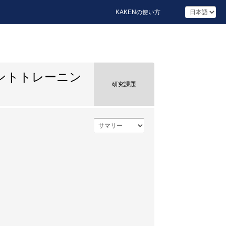
KAKENの使い方
ントトレーニン
研究課題