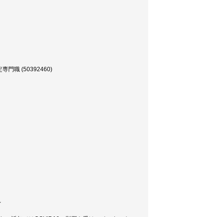
 (50392460)
ィ