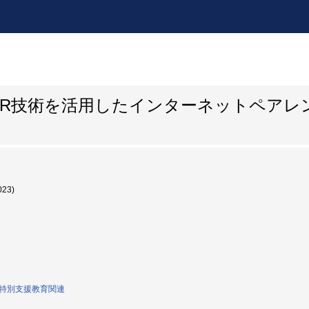
VR技術を活用したインターネットペアレ
023)
0:特別支援教育関連