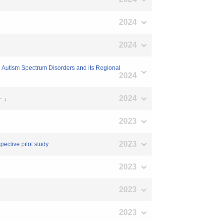
2024
2024
h Autism Spectrum Disorders and its Regional
2024
2024
－」
2023
2023
ective pilot study
2023
2023
2023