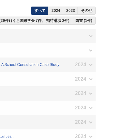
すべて
2024
2023
その他
(29件) (うち国際学会 7件、 招待講演 2件)
図書 (1件)
2024
: A School Consultation Case Study
2024
2024
2024
2024
2024
lities .