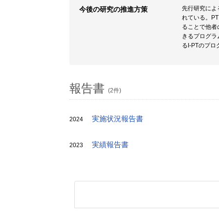
先行研究によ
今後の研究の推進方策
れている。P
ることで他者の良
きるプログラ
るI-PTの
報告書
(2件)
実施状況報告書
2024
実績報告書
2023