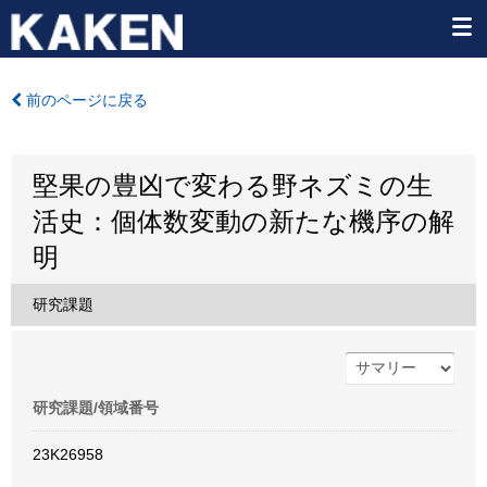
前のページに戻る
堅果の豊凶で変わる野ネズミの生
活史：個体数変動の新たな機序の解
明
研究課題
研究課題/領域番号
23K26958