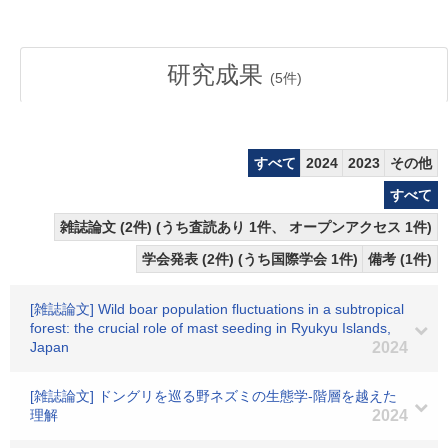
研究成果
(
5
件)
すべて
2024
2023
その他
すべて
雑誌論文 (2件) (うち査読あり 1件、 オープンアクセス 1件)
学会発表 (2件) (うち国際学会 1件)
備考 (1件)
[雑誌論文] Wild boar population fluctuations in a subtropical
forest: the crucial role of mast seeding in Ryukyu Islands,
Japan
2024
[雑誌論文] ドングリを巡る野ネズミの生態学-階層を越えた
理解
2024