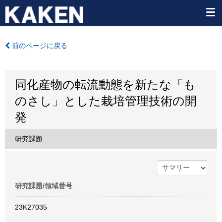
前のページに戻る
同化産物の転流動態を新たな「も
のさし」とした栽培管理技術の開
発
研究課題
研究課題/領域番号
23K27035