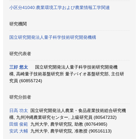
小区分41040:農業環境工学および農業情報工学関連
研究機関
国立研究開発法人量子科学技術研究開発機構
研究代表者
三好 悠太
国立研究開発法人量子科学技術研究開発機
構, 高崎量子技術基盤研究所 量子バイオ基盤研究部, 主任研
究員 (60855724)
研究分担者
日高 功太
国立研究開発法人農業・食品産業技術総合研究機
構, 九州沖縄農業研究センター, 上級研究員 (80547232)
田畑 俊範
九州大学, 農学研究院, 助教 (80764985)
安武 大輔
九州大学, 農学研究院, 准教授 (90516113)