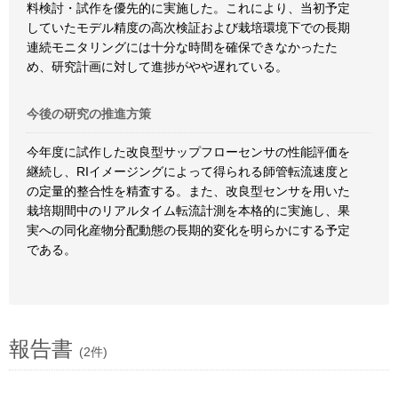
料検討・試作を優先的に実施した。これにより、当初予定
していたモデル精度の高次検証および栽培環境下での長期
連続モニタリングには十分な時間を確保できなかったた
め、研究計画に対して進捗がやや遅れている。
今後の研究の推進方策
今年度に試作した改良型サップフローセンサの性能評価を
継続し、RIイメージングによって得られる師管転流速度と
の定量的整合性を精査する。また、改良型センサを用いた
栽培期間中のリアルタイム転流計測を本格的に実施し、果
実への同化産物分配動態の長期的変化を明らかにする予定
である。
報告書
(2件)