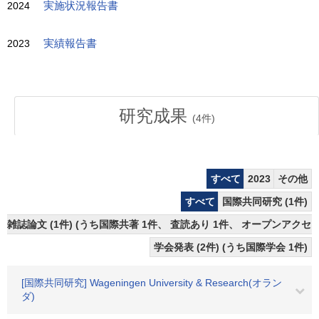
2024
実施状況報告書
2023
実績報告書
研究成果
(
4
件)
すべて
2023
その他
すべて
国際共同研究 (1件)
雑誌論文 (1件) (うち国際共著 1件、 査読あり 1件、 オープンアクセス
学会発表 (2件) (うち国際学会 1件)
[国際共同研究] Wageningen University & Research(オラン
ダ)