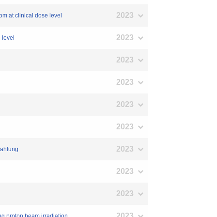
2023
 at clinical dose level
2023
 level
2023
2023
2023
2023
2023
rahlung
2023
2023
2023
g proton beam irradiation