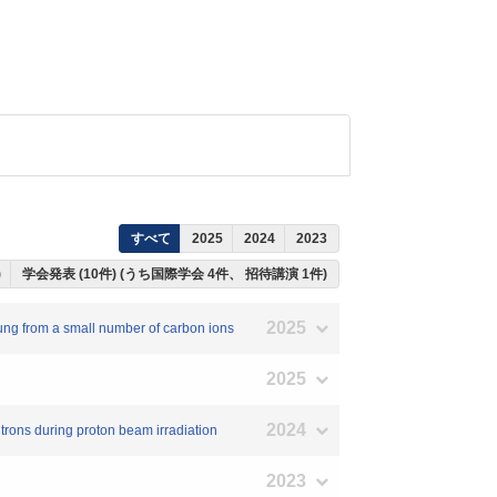
すべて
2025
2024
2023
)
学会発表 (10件) (うち国際学会 4件、 招待講演 1件)
2025
lung from a small number of carbon ions
2025
2024
rons during proton beam irradiation
2023