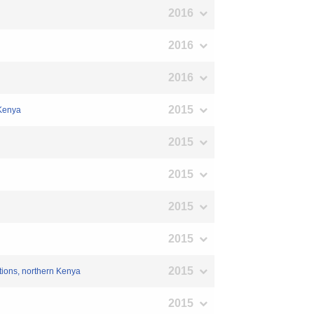
2016
2016
2016
2015
 Kenya
2015
2015
2015
2015
2015
ions, northern Kenya
2015