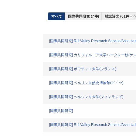
すべて
国際共同研究 (7件)
雑誌論文 (61件) 
[国際共同研究] Rift Valley Research Service/Associat
[国際共同研究] カリフォルニア大学バークレー校/ケン
[国際共同研究] ポワティエ大学(フランス)
[国際共同研究] ベルリン自然史博物館(ドイツ)
[国際共同研究] ヘルシンキ大学(フィンランド)
[国際共同研究]
[国際共同研究] Rift Valley Research Service/Associat