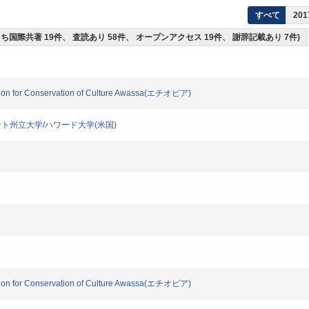
すべて
201
(うち国際共著 19件、 査読あり 58件、 オープンアクセス 19件、 謝辞記載あり 7件)
ion for Conservation of Culture Awassa(エチオピア)
ト州立大学/ハワード大学(米国)
ion for Conservation of Culture Awassa(エチオピア)