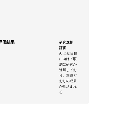
評価結果
研究進捗
評価
A: 当初目標
に向けて順
調に研究が
進展してお
り、期待ど
おりの成果
が見込まれ
る