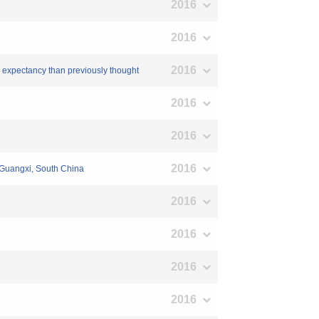
2016
2016
2016
e expectancy than previously thought
2016
2016
2016
 Guangxi, South China
2016
2016
2016
2016