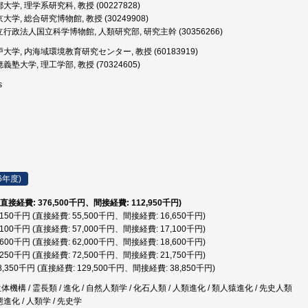
大学, 理学系研究科, 教授 (00227828)
大学, 総合研究博物館, 教授 (30249908)
行政法人国立科学博物館, 人類研究部, 研究主幹 (30356266)
大学, 内海域環境教育研究センター, 教授 (60183919)
義塾大学, 理工学部, 教授 (70324605)
as
6年度)
 (直接経費: 376,500千円、間接経費: 112,950千円)
2,150千円 (直接経費: 55,500千円、間接経費: 16,650千円)
4,100千円 (直接経費: 57,000千円、間接経費: 17,100千円)
0,600千円 (直接経費: 62,000千円、間接経費: 18,600千円)
4,250千円 (直接経費: 72,500千円、間接経費: 21,750千円)
68,350千円 (直接経費: 129,500千円、間接経費: 38,850千円)
 生体機構 / 霊長類 / 進化 / 自然人類学 / 化石人類 / 人類進化 / 類人猿進化 / 先史人類
態進化 / 人類学 / 先史学