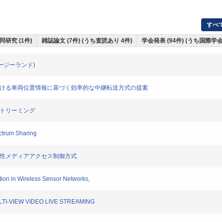
すべ
同研究 (1件)
雑誌論文 (7件) (うち査読あり 4件)
学会発表 (94件) (うち国際学会
n(ニュージーランド)
における車両位置情報に基づく効率的な中継転送方式の提案
ストリーミング
ctrum Sharing
向性メディアアクセス制御方式
ion in Wireless Sensor Networks,
I-VIEW VIDEO LIVE STREAMING