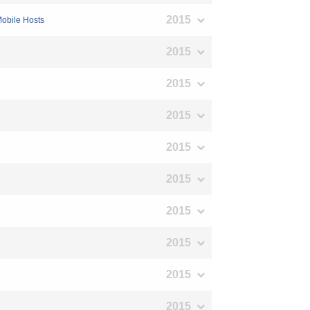
2015
obile Hosts
2015
2015
2015
2015
2015
2015
2015
2015
2015