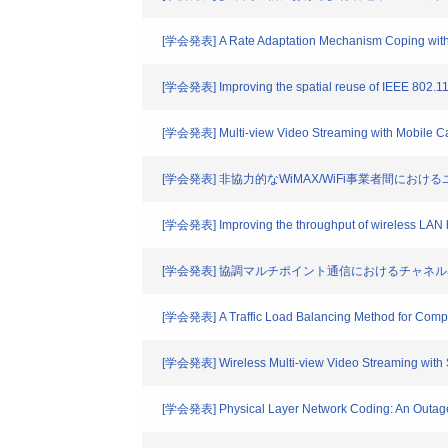
[学会発表] A Rate Adaptation Mechanism Coping with 
[学会発表] Improving the spatial reuse of IEEE 802.11 
[学会発表] Multi-view Video Streaming with Mobile 
[学会発表] 非協力的なWiMAX/WiFi事業者間に
[学会発表] Improving the throughput of wireless LAN by 
[学会発表] 協調マルチポイント通信におけるチャネ
[学会発表] A Traffic Load Balancing Method for Compo
[学会発表] Wireless Multi-view Video Streaming with S
[学会発表] Physical Layer Network Coding: An Outage 