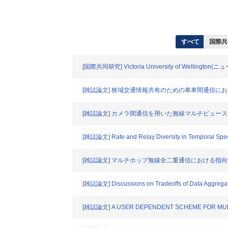
すべて
国際共
[国際共同研究] Victoria University of Wellingto
[雑誌論文] 狭域交通情報共有のための車車間通信
[雑誌論文] カメラ間通信を用いた無線マルチビュー
[雑誌論文] Rate and Relay Diversity in Temporal Spe
[雑誌論文] マルチホップ無線全二重通信における指
[雑誌論文] Discussions on Tradeoffs of Data Aggregat
[雑誌論文] A USER DEPENDENT SCHEME FOR MULT