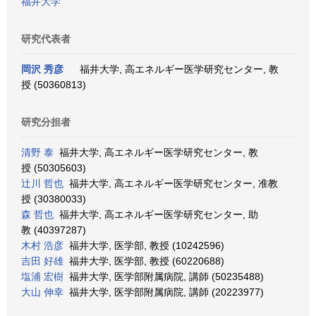
福井大学
研究代表者
岡沢 秀彦
福井大学, 高エネルギー医学研究センター, 教
授 (50360813)
研究分担者
清野 泰
福井大学, 高エネルギー医学研究センター, 教
授 (50305603)
辻川 哲也
福井大学, 高エネルギー医学研究センター, 准教
授 (30380033)
森 哲也
福井大学, 高エネルギー医学研究センター, 助
教 (40397287)
木村 浩彦
福井大学, 医学部, 教授 (10242596)
吉田 好雄
福井大学, 医学部, 教授 (60220688)
塩浦 宏樹
福井大学, 医学部附属病院, 講師 (50235488)
大山 伸幸
福井大学, 医学部附属病院, 講師 (20223977)