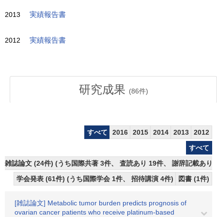
2013
実績報告書
2012
実績報告書
研究成果
(
86
件)
すべて
2016
2015
2014
2013
2012
すべて
雑誌論文 (24件) (うち国際共著 3件、 査読あり 19件、 謝辞記載あり
学会発表 (61件) (うち国際学会 1件、 招待講演 4件)
図書 (1件)
[雑誌論文] Metabolic tumor burden predicts prognosis of
ovarian cancer patients who receive platinum-based