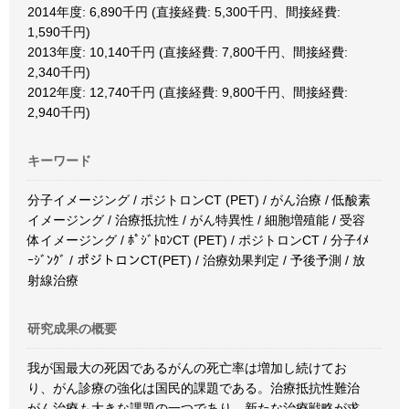
2014年度: 6,890千円 (直接経費: 5,300千円、間接経費:
1,590千円)
2013年度: 10,140千円 (直接経費: 7,800千円、間接経費:
2,340千円)
2012年度: 12,740千円 (直接経費: 9,800千円、間接経費:
2,940千円)
キーワード
分子イメージング / ポジトロンCT (PET) / がん治療 / 低酸素
イメージング / 治療抵抗性 / がん特異性 / 細胞増殖能 / 受容
体イメージング / ﾎﾟｼﾞﾄﾛﾝCT (PET) / ポジトロンCT / 分子ｲﾒ
ｰｼﾞﾝｸﾞ / ポジトロンCT(PET) / 治療効果判定 / 予後予測 / 放
射線治療
研究成果の概要
我が国最大の死因であるがんの死亡率は増加し続けてお
り、がん診療の強化は国民的課題である。治療抵抗性難治
がん治療も大きな課題の一つであり、新たな治療戦略が求