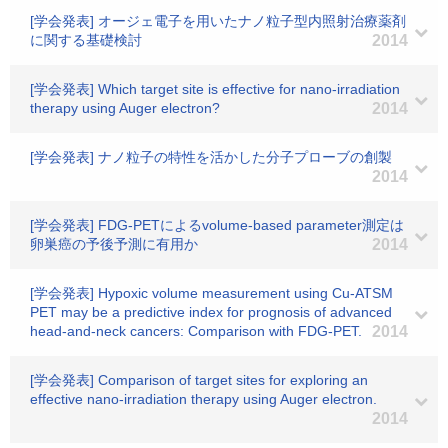
[学会発表] オージェ電子を用いたナノ粒子型内照射治療薬剤
に関する基礎検討
2014
[学会発表] Which target site is effective for nano-irradiation
therapy using Auger electron?
2014
[学会発表] ナノ粒子の特性を活かした分子プローブの創製
2014
[学会発表] FDG-PETによるvolume-based parameter測定は
卵巣癌の予後予測に有用か
2014
[学会発表] Hypoxic volume measurement using Cu-ATSM
PET may be a predictive index for prognosis of advanced
head-and-neck cancers: Comparison with FDG-PET.
2014
[学会発表] Comparison of target sites for exploring an
effective nano-irradiation therapy using Auger electron.
2014