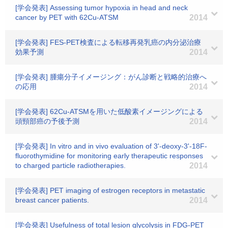
[学会発表] Assessing tumor hypoxia in head and neck
cancer by PET with 62Cu-ATSM
2014
[学会発表] FES-PET検査による転移再発乳癌の内分泌治療
効果予測
2014
[学会発表] 腫瘍分子イメージング：がん診断と戦略的治療へ
の応用
2014
[学会発表] 62Cu-ATSMを用いた低酸素イメージングによる
頭頸部癌の予後予測
2014
[学会発表] In vitro and in vivo evaluation of 3'-deoxy-3'-18F-
fluorothymidine for monitoring early therapeutic responses
to charged particle radiotherapies.
2014
[学会発表] PET imaging of estrogen receptors in metastatic
breast cancer patients.
2014
[学会発表] Usefulness of total lesion glycolysis in FDG-PET