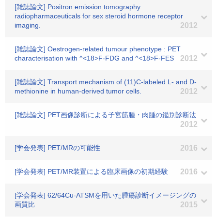
[雑誌論文] Positron emission tomography
radiopharmaceuticals for sex steroid hormone receptor
imaging.
2012
[雑誌論文] Oestrogen-related tumour phenotype : PET
characterisation with ^<18>F-FDG and ^<18>F-FES
2012
[雑誌論文] Transport mechanism of (11)C-labeled L- and D-
methionine in human-derived tumor cells.
2012
[雑誌論文] PET画像診断による子宮筋腫・肉腫の鑑別診断法
2012
[学会発表] PET/MRの可能性
2016
[学会発表] PET/MR装置による臨床画像の初期経験
2016
[学会発表] 62/64Cu-ATSMを用いた腫瘍診断イメージングの
画質比
2015