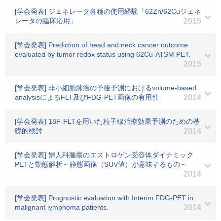
[学会発表] ジェネレータ各種の使用経験「62Zn/62Cuジェネ
レータの臨床応用」
2015
[学会発表] Prediction of head and neck cancer outcome
evaluated by tumor redox status using 62Cu-ATSM PET.
2015
[学会発表] 非小細胞肺癌の予後予測におけるvolume-based
analysisによるFLT及びFDG-PET画像の有用性
2014
[学会発表] 18F-FLTを用いた粒子線治療効果予測のための基
礎的検討
2014
[学会発表] 婦人科腫瘍のエストロゲン受容体ダイナミック
PETと動態解析～静態画像（SUV値）が意味するもの～
2014
[学会発表] Prognostic evaluation with Interim FDG-PET in
malignant lymphoma patients.
2014