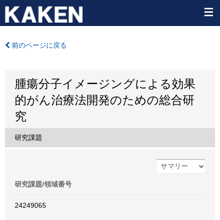
前のページに戻る
腫瘍分子イメージングによる効果
的がん治療法開発のための総合研
究
研究課題
研究課題/領域番号
24249065