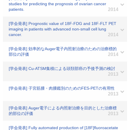
studies for predicting the prognosis of ovarian cancer
patients.
2014
[学会発表] Prognostic value of 18F-FDG and 18F-FLT PET
imaging in patients with advanced non-small cell lung
cancer.
2014
[学会発表] 効率的なAuger電子内照射治療のための治療標的
部位の評価
2014
[学会発表] Cu-ATSM集積による頭頚部癌の予後予測の検討
2013
[学会発表] 子宮筋腫・肉腫鑑別のためのFES-PETの有用性
2013
[学会発表] Auger電子による内照射治療を目的とした治療標
的部位の評価
2013
[学会発表] Fully automated production of [18F]fluoroacetate