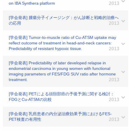
on IBA Synthera platform
2013
[学会発表] 腫瘍分子イメージング：がん診断と戦略的治療へ
の応用
2013
[学会発表] Tumor-to-muscle ratio of Cu-ATSM uptake may
reflect outcome of treatment in head-and-neck cancers:
Predictability of resistant hypoxic tissue.
2013
[学会発表] Predictability of later developed relapse in
endometrial carcinoma in young women with functional
imaging parameters of FES/FDG SUV ratio after hormone
treatment.
2013
[学会発表] PETによる頭頚部癌の予後予測に関する検討：
FDGとCu-ATSMの比較
2013
[学会発表] 乳癌患者の内分泌治療効果予測におけるFES-
PET検査の有用性
2013