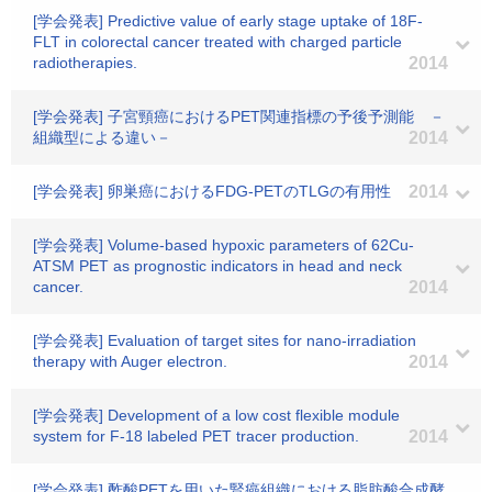
[学会発表] Predictive value of early stage uptake of 18F-
FLT in colorectal cancer treated with charged particle
radiotherapies.
2014
[学会発表] 子宮頸癌におけるPET関連指標の予後予測能 －
組織型による違い－
2014
[学会発表] 卵巣癌におけるFDG-PETのTLGの有用性
2014
[学会発表] Volume-based hypoxic parameters of 62Cu-
ATSM PET as prognostic indicators in head and neck
cancer.
2014
[学会発表] Evaluation of target sites for nano-irradiation
therapy with Auger electron.
2014
[学会発表] Development of a low cost flexible module
system for F-18 labeled PET tracer production.
2014
[学会発表] 酢酸PETを用いた腎癌組織における脂肪酸合成酵