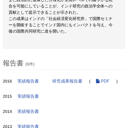
合を可能にしていることが、インド研究の政治学全体への
貢献として提示できることが示された。
この成果はインドの「社会経済変化研究所」で国際セミナ
ーを開催することでインド国内にもインパクトを与え、今
後の国際共同研究に道を開いた。
報告書
(6件)
2016
実績報告書
研究成果報告書
(
PDF
)
2015
実績報告書
2014
実績報告書
2013
実績報告書