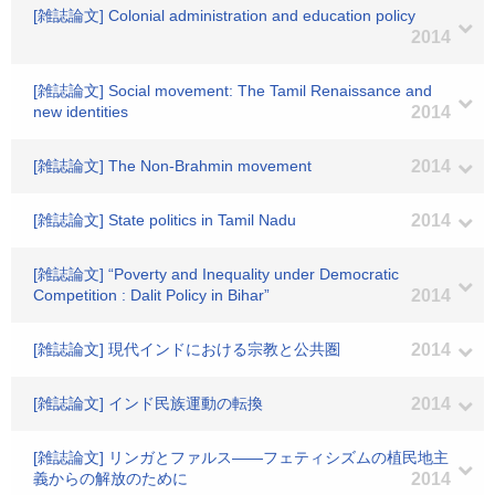
[雑誌論文] Colonial administration and education policy
2014
[雑誌論文] Social movement: The Tamil Renaissance and
new identities
2014
[雑誌論文] The Non-Brahmin movement
2014
[雑誌論文] State politics in Tamil Nadu
2014
[雑誌論文] “Poverty and Inequality under Democratic
Competition : Dalit Policy in Bihar”
2014
[雑誌論文] 現代インドにおける宗教と公共圏
2014
[雑誌論文] インド民族運動の転換
2014
[雑誌論文] リンガとファルス――フェティシズムの植民地主
義からの解放のために
2014