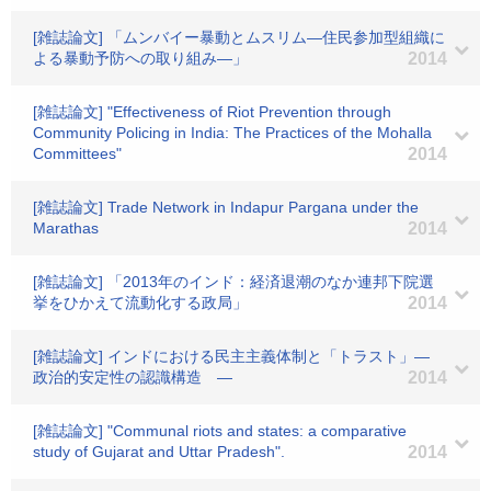
[雑誌論文] 「ムンバイー暴動とムスリム―住民参加型組織に
よる暴動予防への取り組み―」
2014
[雑誌論文] "Effectiveness of Riot Prevention through
Community Policing in India: The Practices of the Mohalla
Committees"
2014
[雑誌論文] Trade Network in Indapur Pargana under the
Marathas
2014
[雑誌論文] 「2013年のインド：経済退潮のなか連邦下院選
挙をひかえて流動化する政局」
2014
[雑誌論文] インドにおける民主主義体制と「トラスト」―
政治的安定性の認識構造 ―
2014
[雑誌論文] "Communal riots and states: a comparative
study of Gujarat and Uttar Pradesh".
2014