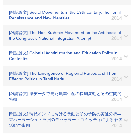
[雑誌論文] Social Movements in the 19th-century:The Tamil
Renaissance and New Identities
2014
[雑誌論文] The Non-Brahmin Movement as the Antithesis of
the Congress’s National Integration Attempt
2014
[雑誌論文] Colonial Administration and Education Policy in
Contention
2014
[雑誌論文] The Emergence of Regional Parties and Their
Effects: Politics in Tamil Nadu
2014
[雑誌論文] 県データで見た農業生産の長期変動とその空間的
特徴
2014
[雑誌論文] 現代インドにおける暴動とその予防の実証分析―
マハーラーシュトラ州のモハッラー・コミッティによる予防
活動の事例―
2014