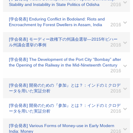
Stability and Instability in State Politics of Odisha
2016
[学会発表] Enduring Conflict in Bodoland: Riots and
Encroachment by Forest Dwellers in Assam, India
2016
[学会発表] モーディー政権下の州議会選挙―2015年ビハー
ル州議会選挙の事例
2016
[学会発表] The Development of the Port City “Bombay” after
the Opening of the Railway in the Mid-Nineteenth Century
2016
[学会発表] 開発のための『参加』とは？：インドのミクロデ
ータを用いた実証分析
2016
[学会発表] 開発のための『参加』とは？：インドのミクロデ
ータを用いた実証分析
2016
[学会発表] Various Forms of Money-use in Early Modern
India: Money
2016