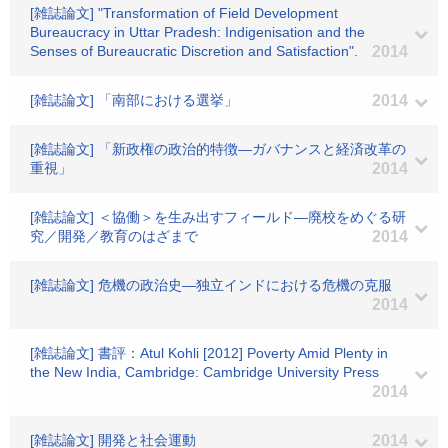
[雑誌論文] "Transformation of Field Development
Bureaucracy in Uttar Pradesh: Indigenisation and the
Senses of Bureaucratic Discretion and Satisfaction".
2014
[雑誌論文] 「南部における選挙」
2014
[雑誌論文] 「新政権の政治的特徴―ガバナンスと経済改革の
重視」
2014
[雑誌論文] ＜協働＞を生み出すフィールド―廃校をめぐる研
究／開発／教育のはざまで
2014
[雑誌論文] 危機の政治史―独立インドにおける危機の克服
2014
[雑誌論文] 書評：Atul Kohli [2012] Poverty Amid Plenty in
the New India, Cambridge: Cambridge University Press
2014
[雑誌論文] 開発と社会運動
2014