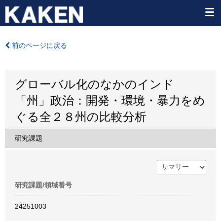
前のページに戻る
グローバル化のなかのインド
「州」政治：開発・環境・暴力をめ
ぐる全２８州の比較分析
研究課題
研究課題/領域番号
24251003