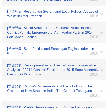
[学会発表] Reservation System and Local Politics: A Case of
Western Uttar Pradesh
2016
[学会発表] Social Structure and Electoral Politics in Post-
Conflict Punjab: Emergence of Aam Aadmi Party in 2014
Lok Sabha Election
2016
[学会発表] State Politics and Panchayat Raj Institutions in
Karnataka
2016
[学会発表] Development as an Electral Issue: Comparative
Analysis of 2014 General Election and 2015 State Assembly
Election in Bihar, India
2016
[学会発表] People's Movements and Party Politics in the
Creation of New States in India: The Case of Telangana
2016
[学会発表] Visible Development and Popular Democracy: