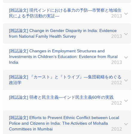
[雑誌論文] 現代インドにおける暴力の予防―市警察と地域住
民による予防活動の実証―
2013
[雑誌論文] Change in Gender Disparity in India: Evidence
from National Family Health Survey
2013
[雑誌論文] Changes in Employment Structures and
Investments in Children’s Education: Evidence from Rural
India
2013
[雑誌論文] 『カースト』と『トライブ』―集団範疇をめぐる
政治学
2012
[雑誌論文] 弱者と民主主義―インド民主主義60年の実践
2012
[雑誌論文] Efforts to Prevent Ethnic Conflict between Local
Police and Citizens in India: The Activities of Mohalla
Committees in Mumbai
2012