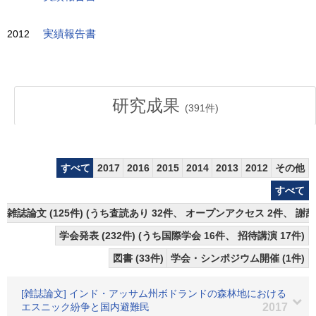
2012
実績報告書
研究成果
(
391
件)
すべて
2017
2016
2015
2014
2013
2012
その他
すべて
雑誌論文 (125件) (うち査読あり 32件、 オープンアクセス 2件、 謝辞
学会発表 (232件) (うち国際学会 16件、 招待講演 17件)
図書 (33件)
学会・シンポジウム開催 (1件)
[雑誌論文] インド・アッサム州ボドランドの森林地における
エスニック紛争と国内避難民
2017