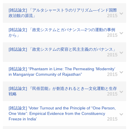
[雑誌論文] 「アルタシャーストラのリアリズム―インド国際
政治観の源流」
2015
[雑誌論文] 「政党システムとガバナンス―2つの運動の事例
から」
2015
[雑誌論文] 「政党システムの変容と民主主義のガバナンス」
2015
[雑誌論文] “Phantasm in Lime: The Permeating ‘Modernity’
in Manganiyar Community of Rajasthan”
2015
[雑誌論文] 『民俗芸能』が創造されるとき―文化運動と生存
戦略
2015
[雑誌論文] 'Voter Turnout and the Principle of “One Person,
One Vote”: Empirical Evidence from the Constituency
Freeze in India'
2015