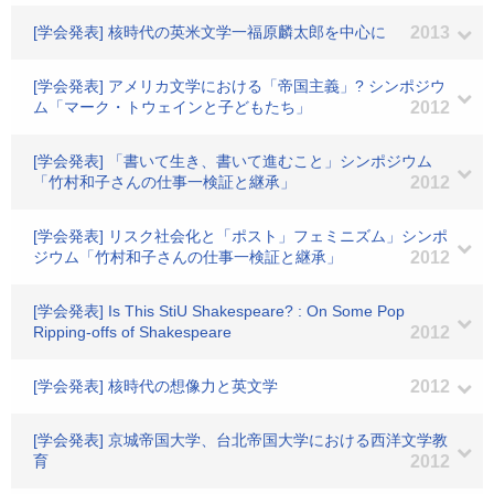
[学会発表] 核時代の英米文学一福原麟太郎を中心に
2013
[学会発表] アメリカ文学における「帝国主義」? シンポジウ
ム「マーク・トウェインと子どもたち」
2012
[学会発表] 「書いて生き、書いて進むこと」シンポジウム
「竹村和子さんの仕事一検証と継承」
2012
[学会発表] リスク社会化と「ポスト」フェミニズム」シンポ
ジウム「竹村和子さんの仕事一検証と継承」
2012
[学会発表] Is This StiU Shakespeare? : On Some Pop
Ripping-offs of Shakespeare
2012
[学会発表] 核時代の想像力と英文学
2012
[学会発表] 京城帝国大学、台北帝国大学における西洋文学教
育
2012