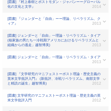
[図書] 『村上春樹とポストモダン・ジャパンーーグローバル
化の文化と文学』
2014
[図書] 『ジェンダーと「自由」ーー理論、リベラリズム、ク
ィア』
2013
[図書] ジェンダーと「自由」一理論・リベラリズム・タイア
(核家族の男たち一冷戦期アメリカにおけるリベラリズムと
組織からの逃走」越智博美)
2013
[図書] ジェンダーと「自由」一理論・リベラリズム・タイア
2013
[図書] 『文学研究のマニフェストーポスト理論・歴史主義の
英米文学批評入門』 (新批評、冷戦リベラリズム、南部文学
と精読の誕生」越智博美)
2012
[図書] 文学研究のマニフェストーポスト理論・歴史主義の英
米文学批評入門
2012