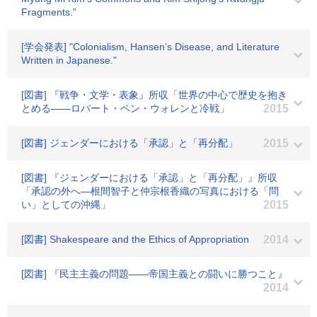
Fragments.”
[学会発表] "Colonialism, Hansen’s Disease, and Literature
Written in Japanese."
[図書] 『戦争・文学・表象』所収「世界の中心で歴史を抱き
とめる――ロバート・ペン・ウォレンと冷戦」
2015
[図書] ジェンダーにおける「承認」と「再分配」
2015
[図書] 『ジェンダーにおける「承認」と「再分配」』所収
「承認の外へ―根間智子と仲宗根香織の写真における「問
い」としての沖縄」
2015
[図書] Shakespeare and the Ethics of Appropriation
2014
[図書] 『民主主義の問題――帝国主義との闘いに勝つこと』
2014