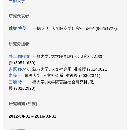
一橋大学
研究代表者
越智 博美
一橋大学, 大学院商学研究科, 教授 (90251727)
研究分担者
井上 間従文
一橋大学, 大学院言語社会研究科, 准教
授 (50511630)
吉原 ゆかり
筑波大学, 人文社会系, 准教授 (70249621)
齋藤 一
筑波大学, 人文社会系, 准教授 (20302341)
三浦 玲一
一橋大学, 大学院言語社会研究科, 教
授 (70262920)
研究期間 (年度)
2012-04-01 – 2016-03-31