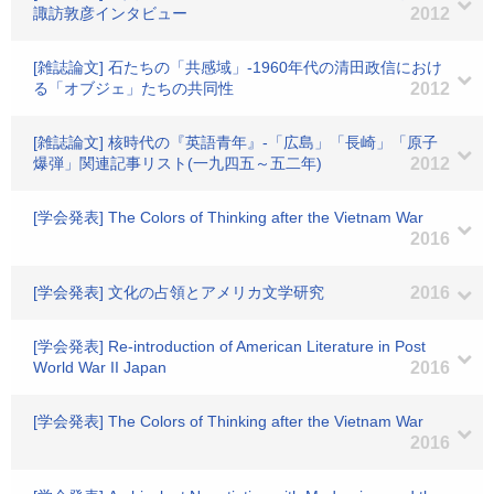
諏訪敦彦インタビュー
2012
[雑誌論文] 石たちの「共感域」-1960年代の清田政信におけ
る「オブジェ」たちの共同性
2012
[雑誌論文] 核時代の『英語青年』-「広島」「長崎」「原子
爆弾」関連記事リスト(一九四五～五二年)
2012
[学会発表] The Colors of Thinking after the Vietnam War
2016
[学会発表] 文化の占領とアメリカ文学研究
2016
[学会発表] Re-introduction of American Literature in Post
World War II Japan
2016
[学会発表] The Colors of Thinking after the Vietnam War
2016