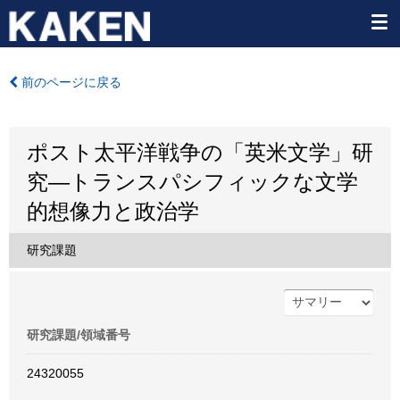
前のページに戻る
ポスト太平洋戦争の「英米文学」研
究―トランスパシフィックな文学
的想像力と政治学
研究課題
研究課題/領域番号
24320055