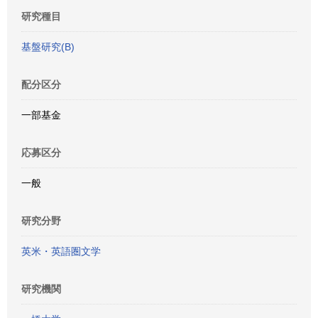
研究種目
基盤研究(B)
配分区分
一部基金
応募区分
一般
研究分野
英米・英語圏文学
研究機関