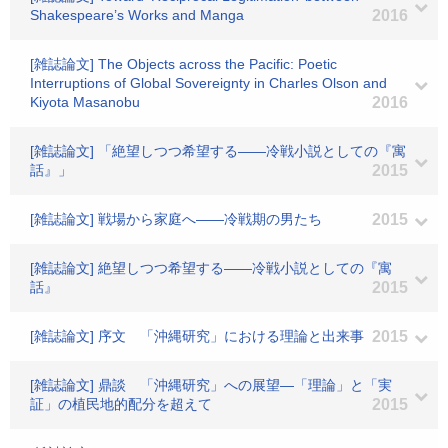
Shakespeare’s Works and Manga
2016
[雑誌論文] The Objects across the Pacific: Poetic
Interruptions of Global Sovereignty in Charles Olson and
Kiyota Masanobu
2016
[雑誌論文] 「絶望しつつ希望する――冷戦小説としての『寓
話』」
2015
[雑誌論文] 戦場から家庭へ――冷戦期の男たち
2015
[雑誌論文] 絶望しつつ希望する――冷戦小説としての『寓
話』
2015
[雑誌論文] 序文 「沖縄研究」における理論と出来事
2015
[雑誌論文] 鼎談 「沖縄研究」への展望―「理論」と「実
証」の植民地的配分を超えて
2015