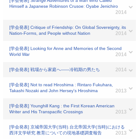
[学会発表] Strange Adventures of a Man Who Called
Himself a Japanese Robinson Crusoe: Oyabe Jenichiro
2014
[学会発表] Critique of Friendship: On Global Sovereignty, its
Nation-Forms, and People without Nation
2014
[学会発表] Looking for Anne and Memories of the Second
World War
2014
[学会発表] 戦場から家庭へ――冷戦期の男たち
2014
[学会発表] Not to read Hiroshima : Rintaro Fukuhara,
Takashi Nozaki and John Hersey's Hiroshima
2013
[学会発表] Younghill Kang : the First Korean American
Writer and His Transpacific Crossings
2013
[学会発表] 京城帝国大学(当時).台北帝国大学(当時)における
西洋文学研究.教育についての現地基礎調査報告
2013