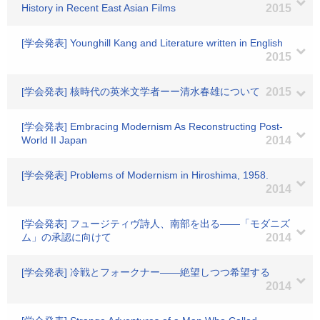
History in Recent East Asian Films
2015
[学会発表] Younghill Kang and Literature written in English
2015
[学会発表] 核時代の英米文学者ーー清水春雄について
2015
[学会発表] Embracing Modernism As Reconstructing Post-
World II Japan
2014
[学会発表] Problems of Modernism in Hiroshima, 1958.
2014
[学会発表] フュージティヴ詩人、南部を出る――「モダニズ
ム」の承認に向けて
2014
[学会発表] 冷戦とフォークナー――絶望しつつ希望する
2014