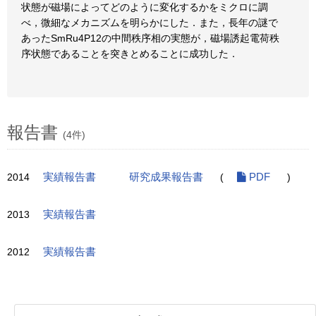
状態が磁場によってどのように変化するかをミクロに調
べ，微細なメカニズムを明らかにした．また，長年の謎で
あったSmRu4P12の中間秩序相の実態が，磁場誘起電荷秩
序状態であることを突きとめることに成功した．
報告書
(4件)
2014
実績報告書
研究成果報告書
(
PDF
)
2013
実績報告書
2012
実績報告書