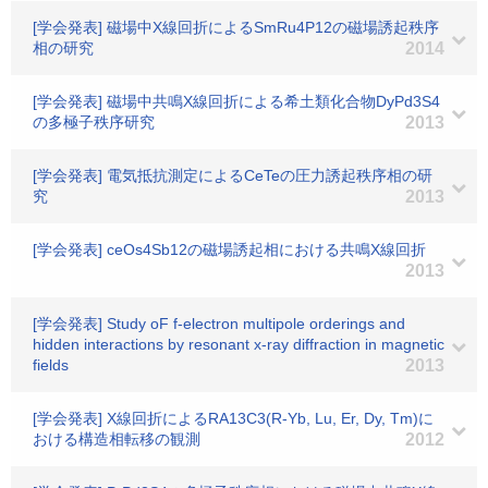
[学会発表] 磁場中X線回折によるSmRu4P12の磁場誘起秩序
相の研究
2014
[学会発表] 磁場中共鳴X線回折による希土類化合物DyPd3S4
の多極子秩序研究
2013
[学会発表] 電気抵抗測定によるCeTeの圧力誘起秩序相の研
究
2013
[学会発表] ceOs4Sb12の磁場誘起相における共鳴X線回折
2013
[学会発表] Study oF f-electron multipole orderings and
hidden interactions by resonant x-ray diffraction in magnetic
fields
2013
[学会発表] X線回折によるRA13C3(R-Yb, Lu, Er, Dy, Tm)に
おける構造相転移の観測
2012