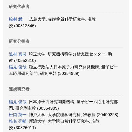
研究代表者
松村 武
広島大学, 先端物質科学研究科, 准教
授 (00312546)
研究分担者
道村 真司
埼玉大学, 研究機構科学分析支援センター, 助
教 (40552310)
稲見 俊哉
独立行政法人日本原子力研究開発機構, 量子ビー
ム応用研究部門, 研究主幹 (30354989)
連携研究者
稲見 俊哉
日本原子力研究開発機構, 量子ビーム応用研究部
門, 研究副主幹 (30354989)
松岡 英一
神戸大学, 大学院理学研究科, 准教授 (20400228)
椎名 亮輔
新潟大学, 大学院自然科学研究科, 准教
授 (30326011)