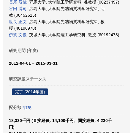
長尾 辰哉
群馬大学, 大学院工学研究科, 准教授 (00237497)
谷田 博司
広島大学, 大学院先端物質科学研究科, 助
教 (00452615)
世良 正文
広島大学, 大学院先端物質科学研究科, 教
授 (40196978)
伊賀 文俊
茨城大学, 大学院理工学研究科, 教授 (60192473)
研究期間 (年度)
2012-04-01 – 2015-03-31
研究課題ステータス
完了 (2014年度)
配分額
*注記
18,330千円 (直接経費: 14,100千円、間接経費: 4,230千
円)