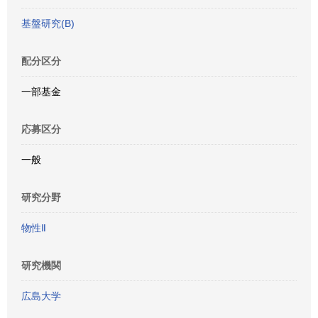
基盤研究(B)
配分区分
一部基金
応募区分
一般
研究分野
物性Ⅱ
研究機関
広島大学