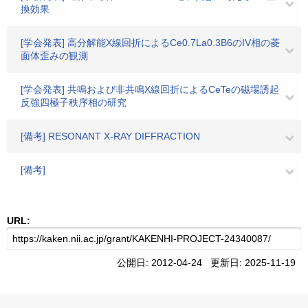
換効果
[学会発表] 高分解能X線回折によるCe0.7La0.3B6のIV相の菱
面体歪みの観測
[学会発表] 共鳴および非共鳴X線回折によるCeTeの磁場誘起
反強四極子秩序相の研究
[備考] RESONANT X-RAY DIFFRACTION
[備考]
URL:
公開日: 2012-04-24 更新日: 2025-11-19