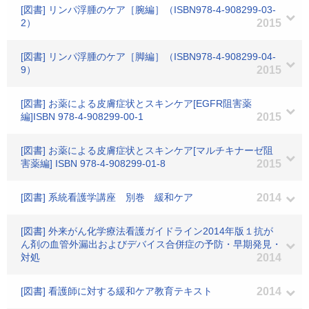
[図書] リンパ浮腫のケア［腕編］（ISBN978-4-908299-03-
2）
2015
[図書] リンパ浮腫のケア［脚編］（ISBN978-4-908299-04-
9）
2015
[図書] お薬による皮膚症状とスキンケア[EGFR阻害薬
編]ISBN 978-4-908299-00-1
2015
[図書] お薬による皮膚症状とスキンケア[マルチキナーゼ阻
害薬編] ISBN 978-4-908299-01-8
2015
[図書] 系統看護学講座 別巻 緩和ケア
2014
[図書] 外来がん化学療法看護ガイドライン2014年版１抗が
ん剤の血管外漏出およびデバイス合併症の予防・早期発見・
対処
2014
[図書] 看護師に対する緩和ケア教育テキスト
2014