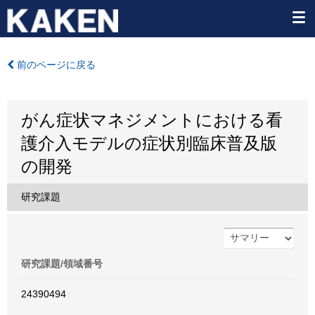
前のページに戻る
がん症状マネジメントにおける看
護介入モデルの症状別臨床普及版
の開発
研究課題
研究課題/領域番号
24390494