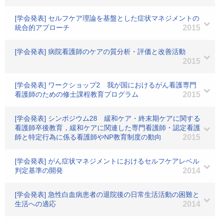
[学会発表] セルフケア理論を基盤とした症状マネジメントの
統合的アプローチ
2015
[学会発表] 病院看護師のケアの質分析・評価と改善活動
2015
[学会発表] ワークショップ2 我が国におけるがん看護専門
看護師のための修士課程教育プログラム
2015
[学会発表] シンポジウム28 緩和ケア・終末期ケアに関する
看護師卒後教育，緩和ケアに関連した専門看護師・認定看護
師と特定行為に係る看護師やNP教育制度の動向
2015
[学会発表] がん症状マネジメントにおけるセルフケアレベル
判定基準の開発
2014
[学会発表] 急性白血病患者の退院後の日常生活活動の困難と
生活への適応
2014