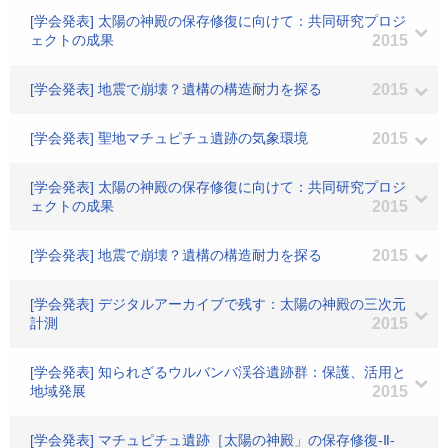
[学会発表] 太陽の神殿の保存修復に向けて：共同研究プロジ
ェクトの成果
2015
[学会発表] 地震で崩壊？遺構の構造耐力を探る
2015
[学会発表] 聖地マチュピチュ遺跡の気象環境
2015
[学会発表] 太陽の神殿の保存修復に向けて：共同研究プロジ
ェクトの成果
2015
[学会発表] 地震で崩壊？遺構の構造耐力を探る
2015
[学会発表] デジタルアーカイブで残す：太陽の神殿の三次元
計測
2015
[学会発表] 知られざるウルバンバ渓谷遺跡群：保護、活用と
地域発展
2015
[学会発表] マチュピチュ遺跡［太陽の神殿」の保存修復-Ⅱ-