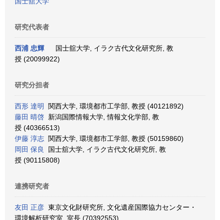
国士舘大学
研究代表者
西浦 忠輝
国士舘大学, イラク古代文化研究所, 教
授 (20099922)
研究分担者
西形 達明
関西大学, 環境都市工学部, 教授 (40121892)
藤田 晴啓
新潟国際情報大学, 情報文化学部, 教
授 (40366513)
伊藤 淳志
関西大学, 環境都市工学部, 教授 (50159860)
岡田 保良
国士舘大学, イラク古代文化研究所, 教
授 (90115808)
連携研究者
友田 正彦
東京文化財研究所, 文化遺産国際協力センター・
環境解析研究室, 室長 (70392553)