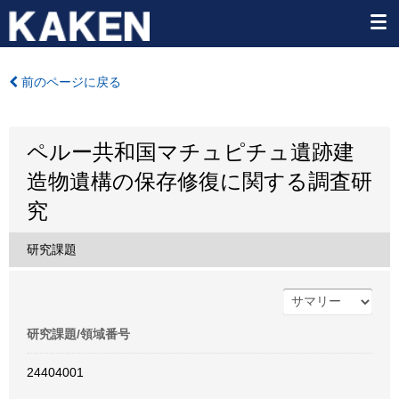
前のページに戻る
ペルー共和国マチュピチュ遺跡建
造物遺構の保存修復に関する調査研
究
研究課題
研究課題/領域番号
24404001