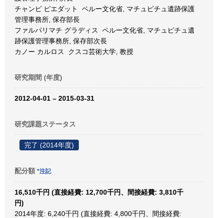
チャンピ ピエダット ペルー文化省, マチュピチュ遺跡保護
管理事務所, 保存部長
ファルパリマチ グラディス ペルー文化省, マチュピチュ遺
跡保護管理事務所, 保存部次長
カノー カルロス クスコ芸術大学, 教授
研究期間 (年度)
2012-04-01 – 2015-03-31
研究課題ステータス
完了 (2014年度)
配分額
*注記
16,510千円 (直接経費: 12,700千円、間接経費: 3,810千
円)
2014年度: 6,240千円 (直接経費: 4,800千円、間接経費: