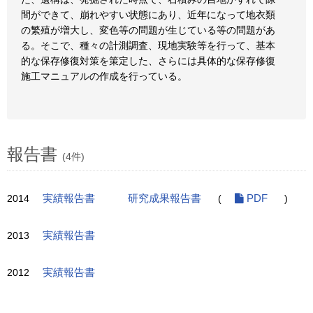
間ができて、崩れやすい状態にあり、近年になって地衣類
の繁殖が増大し、変色等の問題が生じている等の問題があ
る。そこで、種々の計測調査、現地実験等を行って、基本
的な保存修復対策を策定した、さらには具体的な保存修復
施工マニュアルの作成を行っている。
報告書
(4件)
2014
実績報告書
研究成果報告書
(
PDF
)
2013
実績報告書
2012
実績報告書