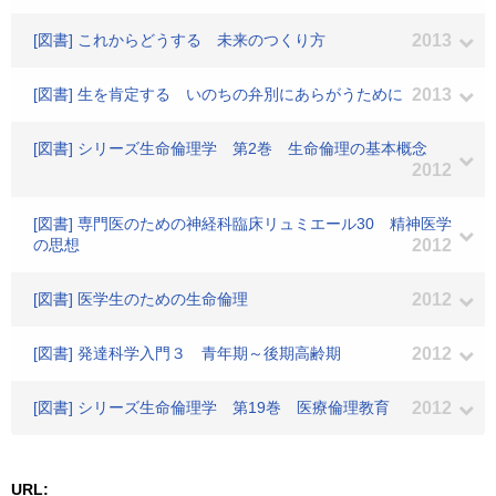
[図書] これからどうする 未来のつくり方
2013
[図書] 生を肯定する いのちの弁別にあらがうために
2013
[図書] シリーズ生命倫理学 第2巻 生命倫理の基本概念
2012
[図書] 専門医のための神経科臨床リュミエール30 精神医学
の思想
2012
[図書] 医学生のための生命倫理
2012
[図書] 発達科学入門３ 青年期～後期高齢期
2012
[図書] シリーズ生命倫理学 第19巻 医療倫理教育
2012
URL: