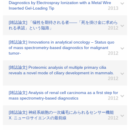
Diagnostics by Electrospray Ionization with a Metal Wire
Inserted Gel-Loading Tip
2013
[雑誌論文] 「犠牲を期待される者――「死を掛け金に求めら
れる承認」という隘路」
2012
[雑誌論文] Innovations in analytical oncology – Status quo
of mass spectrometry-based diagnostics for malignant
tumor-
2012
[雑誌論文] Proteomic analysis of multiple primary cilia
reveals a novel mode of ciliary development in mammals.
2012
[雑誌論文] Analysis of renal cell carcinoma as a first step for
mass spectrometry-based diagnostics
2012
[雑誌論文] 神経系細胞の一次繊毛にみられるセンサー機能
X. ニューロサイエンスの最前線
2012