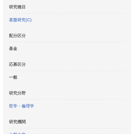
研究種目
基盤研究(C)
配分区分
基金
応募区分
一般
研究分野
哲学・倫理学
研究機関