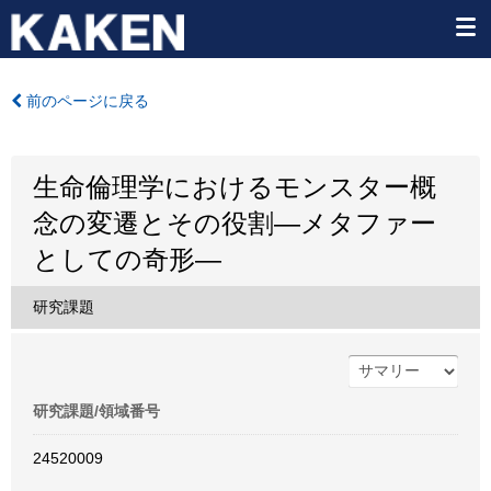
前のページに戻る
生命倫理学におけるモンスター概
念の変遷とその役割―メタファー
としての奇形―
研究課題
研究課題/領域番号
24520009