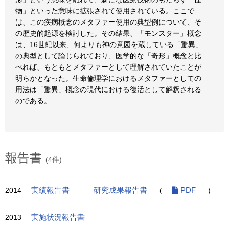
物」といった意味に拡張されて使用されている。ここで
は、この疾病概念のメタファー使用の典型例について、そ
の歴史的起源を検討した。その結果、「モンスター」概念
は、16世紀以来、何よりも神の意図を蔵している「驚異」
の典型として論じられており、医学的な「奇形」概念と比
べれば、もともとメタファーとして理解されていたことが
明らかとなった。生命倫理学におけるメタファーとしての
用法は「驚異」概念の現代における復活として解釈される
のである。
報告書
(4件)
2014
実績報告書
研究成果報告書
(
PDF
)
2013
実施状況報告書