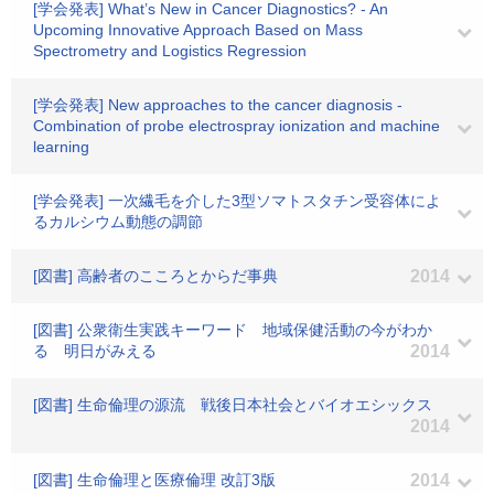
[学会発表] What’s New in Cancer Diagnostics? - An
Upcoming Innovative Approach Based on Mass
Spectrometry and Logistics Regression
[学会発表] New approaches to the cancer diagnosis -
Combination of probe electrospray ionization and machine
learning
[学会発表] 一次繊毛を介した3型ソマトスタチン受容体によ
るカルシウム動態の調節
[図書] 高齢者のこころとからだ事典
2014
[図書] 公衆衛生実践キーワード 地域保健活動の今がわか
る 明日がみえる
2014
[図書] 生命倫理の源流 戦後日本社会とバイオエシックス
2014
[図書] 生命倫理と医療倫理 改訂3版
2014