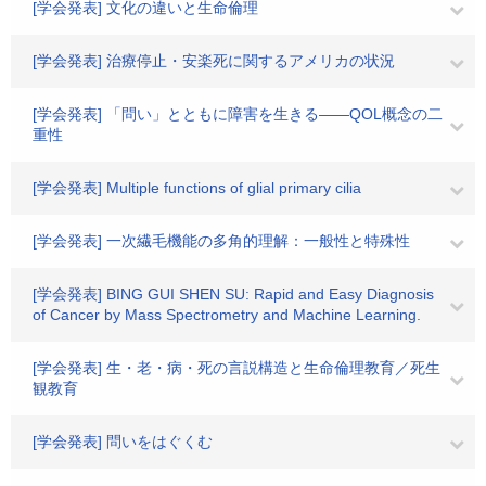
[学会発表] 文化の違いと生命倫理
[学会発表] 治療停止・安楽死に関するアメリカの状況
[学会発表] 「問い」とともに障害を生きる――QOL概念の二
重性
[学会発表] Multiple functions of glial primary cilia
[学会発表] 一次繊毛機能の多角的理解：一般性と特殊性
[学会発表] BING GUI SHEN SU: Rapid and Easy Diagnosis
of Cancer by Mass Spectrometry and Machine Learning.
[学会発表] 生・老・病・死の言説構造と生命倫理教育／死生
観教育
[学会発表] 問いをはぐくむ