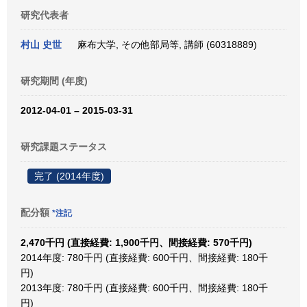
研究代表者
村山 史世
麻布大学, その他部局等, 講師 (60318889)
研究期間 (年度)
2012-04-01 – 2015-03-31
研究課題ステータス
完了 (2014年度)
配分額
*注記
2,470千円 (直接経費: 1,900千円、間接経費: 570千円)
2014年度: 780千円 (直接経費: 600千円、間接経費: 180千
円)
2013年度: 780千円 (直接経費: 600千円、間接経費: 180千
円)