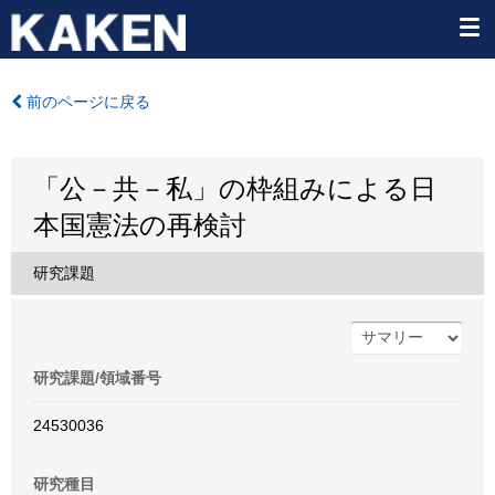
前のページに戻る
「公－共－私」の枠組みによる日
本国憲法の再検討
研究課題
研究課題/領域番号
24530036
研究種目