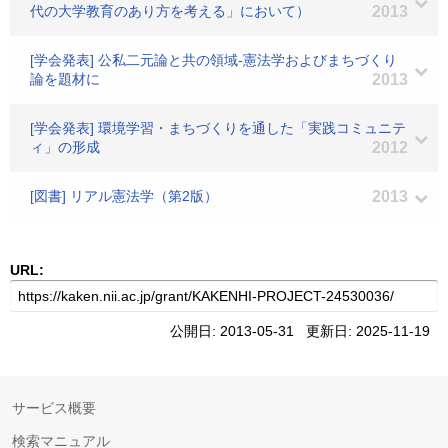
代の大学教育のあり方を考える」において）
2013
[学会発表] 公私二元論と共の領域‐憲法学およびまちづくり
論を題材に
2013
[学会発表] 環境学習・まちづくりを通した「実践コミュニテ
ィ」の形成
2012
[図書] リアル憲法学（第2版）
2013
URL:
公開日: 2013-05-31 更新日: 2025-11-19
サービス概要
検索マニュアル