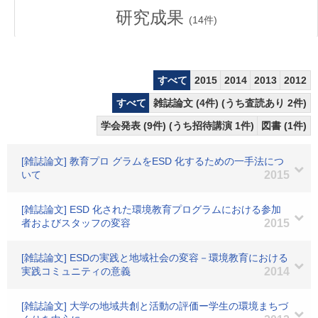
研究成果
(
14
件)
すべて
2015
2014
2013
2012
すべて
雑誌論文 (4件) (うち査読あり 2件)
学会発表 (9件) (うち招待講演 1件)
図書 (1件)
[雑誌論文] 教育プロ グラムをESD 化するための一手法につ
いて
2015
[雑誌論文] ESD 化された環境教育プログラムにおける参加
者およびスタッフの変容
2015
[雑誌論文] ESDの実践と地域社会の変容－環境教育における
実践コミュニティの意義
2014
[雑誌論文] 大学の地域共創と活動の評価ー学生の環境まちづ