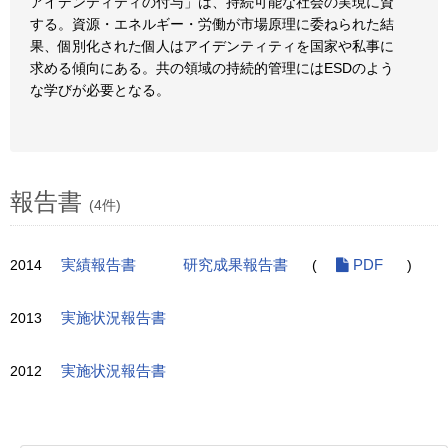
アイデンティティの付与」は、持続可能な社会の実現に資
する。資源・エネルギー・労働が市場原理に委ねられた結
果、個別化された個人はアイデンティティを国家や私事に
求める傾向にある。共の領域の持続的管理にはESDのよう
な学びが必要となる。
報告書
(4件)
2014
実績報告書
研究成果報告書
(
PDF
)
2013
実施状況報告書
2012
実施状況報告書