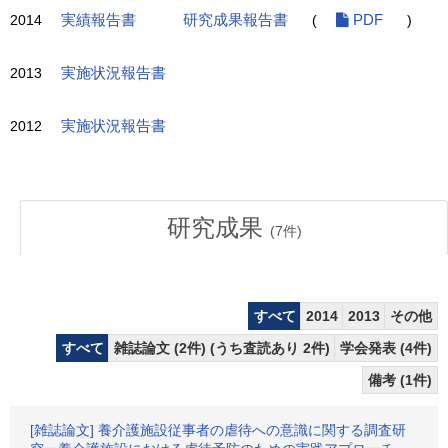
2014
実績報告書
研究成果報告書
(
PDF
)
2013
実施状況報告書
2012
実施状況報告書
研究成果
(
7
件)
すべて
2014
2013
その他
すべて
雑誌論文 (2件) (うち査読あり 2件)
学会発表 (4件)
備考 (1件)
[雑誌論文] 養介護施設従事者の虐待への意識に関する調査研