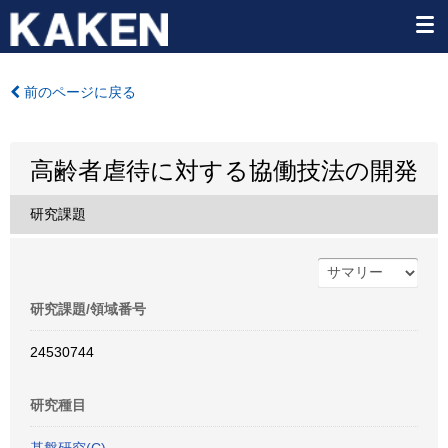
前のページに戻る
高齢者虐待に対する協働技法の開発
研究課題
研究課題/領域番号
24530744
研究種目