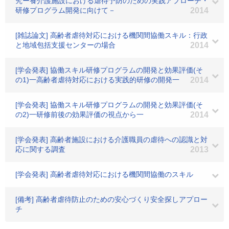
究ー養介護施設における虐待予防のための実践アプローチ・
研修プログラム開発に向けて－
2014
[雑誌論文] 高齢者虐待対応における機関間協働スキル：行政
と地域包括支援センターの場合
2014
[学会発表] 協働スキル研修プログラムの開発と効果評価(そ
の1)一高齢者虐待対応における実践的研修の開発一
2014
[学会発表] 協働スキル研修プログラムの開発と効果評価(そ
の2)一研修前後の効果評価の視点から一
2014
[学会発表] 高齢者施設における介護職員の虐待への認識と対
応に関する調査
2013
[学会発表] 高齢者虐待対応における機関間協働のスキル
[備考] 高齢者虐待防止のための安心づくり安全探しアプロー
チ