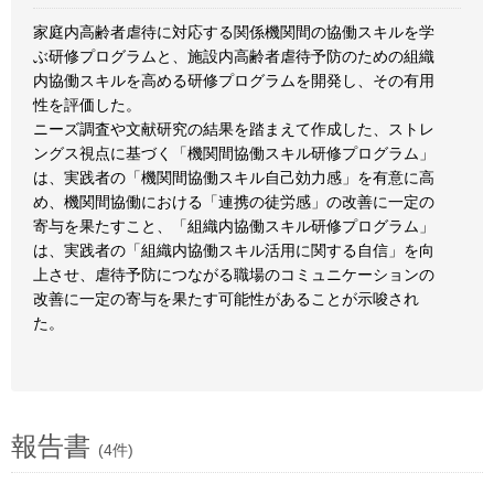
家庭内高齢者虐待に対応する関係機関間の協働スキルを学
ぶ研修プログラムと、施設内高齢者虐待予防のための組織
内協働スキルを高める研修プログラムを開発し、その有用
性を評価した。
ニーズ調査や文献研究の結果を踏まえて作成した、ストレ
ングス視点に基づく「機関間協働スキル研修プログラム」
は、実践者の「機関間協働スキル自己効力感」を有意に高
め、機関間協働における「連携の徒労感」の改善に一定の
寄与を果たすこと、「組織内協働スキル研修プログラム」
は、実践者の「組織内協働スキル活用に関する自信」を向
上させ、虐待予防につながる職場のコミュニケーションの
改善に一定の寄与を果たす可能性があることが示唆され
た。
報告書
(4件)