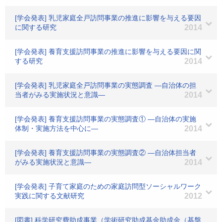
[学会発表] 乳児家庭全戸訪問事業の推進に影響を与える要因
に関する研究
2014
[学会発表] 養育支援訪問事業の推進に影響を与える要因に関
する研究
2014
[学会発表] 乳児家庭全戸訪問事業の実態調査 ―自治体の担
当者がみる実施状況と意識―
2014
[学会発表] 養育支援訪問事業の実態調査① ―自治体の実施
体制・実施方法を中心に―
2014
[学会発表] 養育支援訪問事業の実態調査② ―自治体担当者
がみる実施状況と意識―
2014
[学会発表] 子育て家庭のための家庭訪問型ソーシャルワーク
実践に関する文献研究
2012
[図書] 科学研究費助成事業（学術研究助成基金助成金（基盤