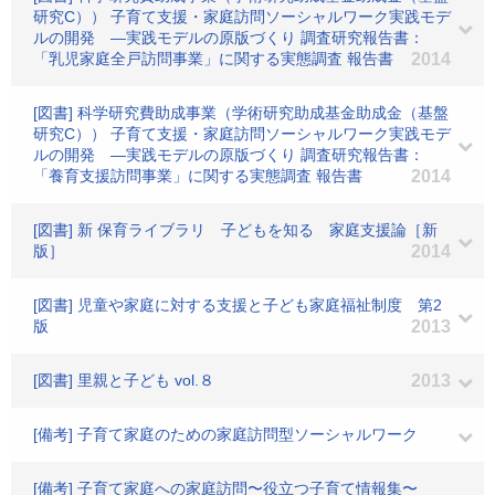
研究C）） 子育て支援・家庭訪問ソーシャルワーク実践モデ
ルの開発 ―実践モデルの原版づくり 調査研究報告書：
「乳児家庭全戸訪問事業」に関する実態調査 報告書
2014
[図書] 科学研究費助成事業（学術研究助成基金助成金（基盤
研究C）） 子育て支援・家庭訪問ソーシャルワーク実践モデ
ルの開発 ―実践モデルの原版づくり 調査研究報告書：
「養育支援訪問事業」に関する実態調査 報告書
2014
[図書] 新 保育ライブラリ 子どもを知る 家庭支援論［新
版］
2014
[図書] 児童や家庭に対する支援と子ども家庭福祉制度 第2
版
2013
[図書] 里親と子ども vol.８
2013
[備考] 子育て家庭のための家庭訪問型ソーシャルワーク
[備考] 子育て家庭への家庭訪問〜役立つ子育て情報集〜