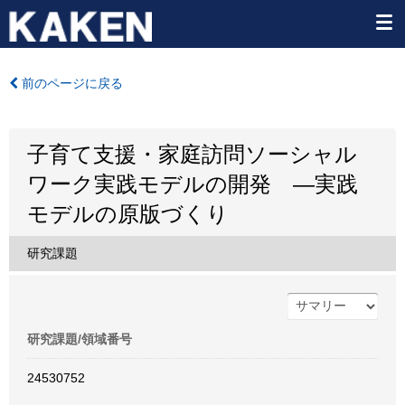
前のページに戻る
子育て支援・家庭訪問ソーシャル
ワーク実践モデルの開発 ―実践
モデルの原版づくり
研究課題
研究課題/領域番号
24530752