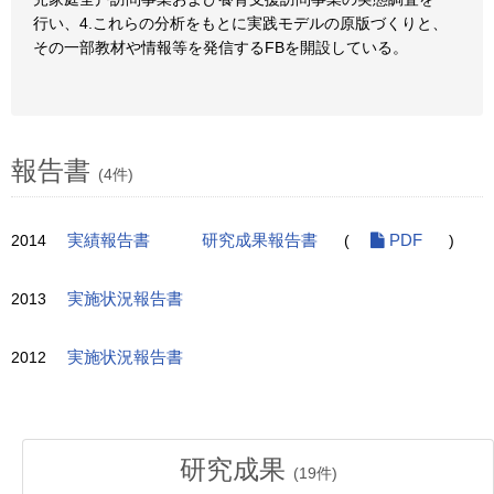
行い、4.これらの分析をもとに実践モデルの原版づくりと、
その一部教材や情報等を発信するFBを開設している。
報告書
(4件)
2014
実績報告書
研究成果報告書
(
PDF
)
2013
実施状況報告書
2012
実施状況報告書
研究成果
(
19
件)