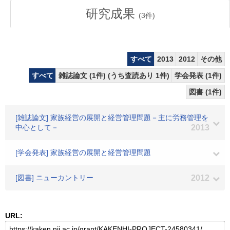
研究成果
(
3
件)
すべて
2013
2012
その他
すべて
雑誌論文 (1件) (うち査読あり 1件)
学会発表 (1件)
図書 (1件)
[雑誌論文] 家族経営の展開と経営管理問題－主に労務管理を
中心として－
2013
[学会発表] 家族経営の展開と経営管理問題
[図書] ニューカントリー
2012
URL: