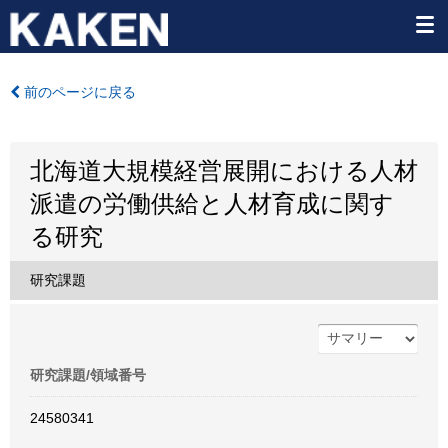
前のページに戻る
北海道大規模経営展開における人材
派遣の労働供給と人材育成に関す
る研究
研究課題
研究課題/領域番号
24580341