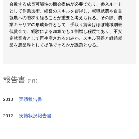
合致する成長可能性の機会提供が必要であり、参入ルート
として作業技術、経営のスキルを習得し、就職就農や自営
就農への階梯を経ることが重要と考えられる。その際、農
業キャリアの形成条件として、手取り賃金はほぼ地域別最
低賃金で、経験による加算でも１割増し程度であり、不安
定就業者として再生産されるのみか、スキル習得と継続就
業を農業界として提供できるかが課題となる。
報告書
(2件)
2013
実績報告書
2012
実施状況報告書