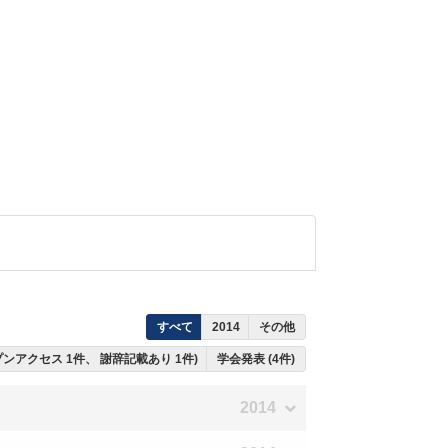
すべて
2014
その他
ープンアクセス 1件、 謝辞記載あり 1件)
学会発表 (4件)
2014