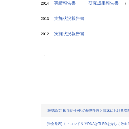
実績報告書
研究成果報告書
2014
(
実施状況報告書
2013
実施状況報告書
2012
[雑誌論文] 敗血症性AKIの病態生理と臨床における課
[学会発表] ミトコンドリアDNAはTLR9を介して