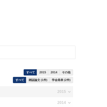
すべて
2015
2014
その他
すべて
雑誌論文 (1件)
学会発表 (2件)
2015
2014