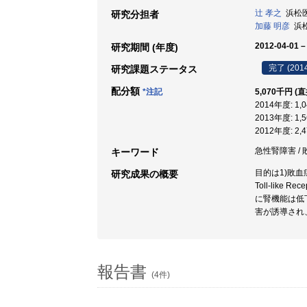
辻 孝之
浜松医科
研究分担者
加藤 明彦
浜松
2012-04-01 –
研究期間 (年度)
完了 (201
研究課題ステータス
配分額
*注記
5,070千円 (
2014年度: 1
2013年度: 1
2012年度: 2
急性腎障害 / 敗
キーワード
目的は1)敗血
研究成果の概要
Toll-li
に腎機能は低下
害が誘導され、
報告書
(4件)