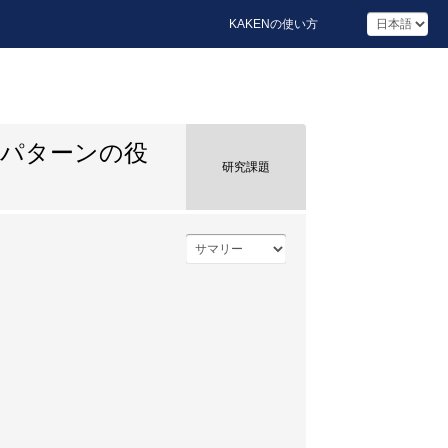
KAKENの使い方
子パターンの役
研究課題