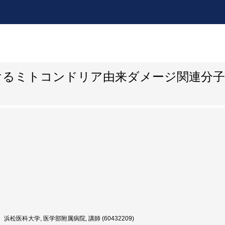
けるミトコンドリア由来ダメージ関連分
浜松医科大学, 医学部附属病院, 講師 (60432209)