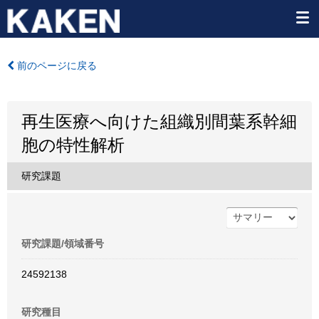
前のページに戻る
再生医療へ向けた組織別間葉系幹細
胞の特性解析
研究課題
研究課題/領域番号
24592138
研究種目