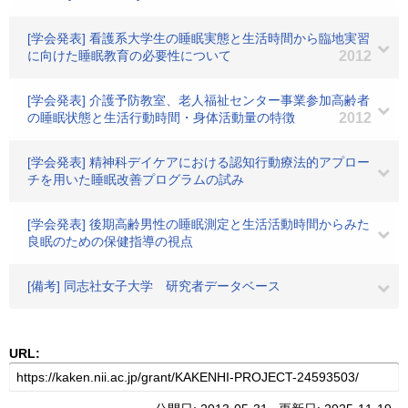
[学会発表] 看護系大学生の睡眠実態と生活時間から臨地実習
に向けた睡眠教育の必要性について
2012
[学会発表] 介護予防教室、老人福祉センター事業参加高齢者
の睡眠状態と生活行動時間・身体活動量の特徴
2012
[学会発表] 精神科デイケアにおける認知行動療法的アプロー
チを用いた睡眠改善プログラムの試み
[学会発表] 後期高齢男性の睡眠測定と生活活動時間からみた
良眠のための保健指導の視点
[備考] 同志社女子大学 研究者データベース
URL: