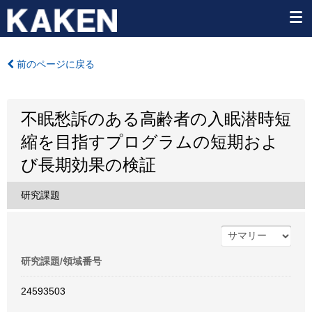
前のページに戻る
不眠愁訴のある高齢者の入眠潜時短
縮を目指すプログラムの短期およ
び長期効果の検証
研究課題
研究課題/領域番号
24593503