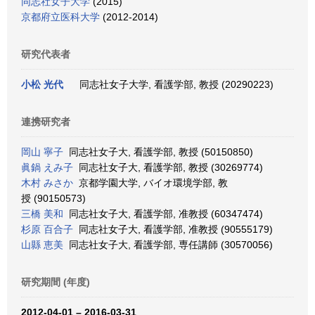
同志社女子大学
(2015)
京都府立医科大学
(2012-2014)
研究代表者
小松 光代
同志社女子大学, 看護学部, 教授 (20290223)
連携研究者
岡山 寧子
同志社女子大, 看護学部, 教授 (50150850)
眞鍋 えみ子
同志社女子大, 看護学部, 教授 (30269774)
木村 みさか
京都学園大学, バイオ環境学部, 教
授 (90150573)
三橋 美和
同志社女子大, 看護学部, 准教授 (60347474)
杉原 百合子
同志社女子大, 看護学部, 准教授 (90555179)
山縣 恵美
同志社女子大, 看護学部, 専任講師 (30570056)
研究期間 (年度)
2012-04-01 – 2016-03-31