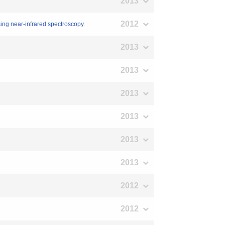
2013
2012
ing near-infrared spectroscopy.
2013
2013
2013
2013
2013
2013
2012
2012