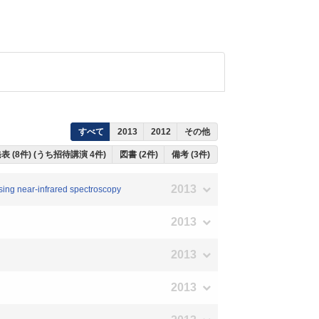
すべて
2013
2012
その他
表 (8件) (うち招待講演 4件)
図書 (2件)
備考 (3件)
2013
using near-infrared spectroscopy
2013
2013
2013