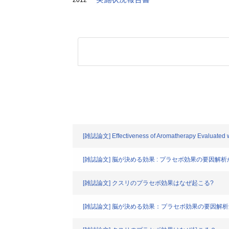
2012
[雑誌論文] Effectiveness of Aromatherapy Evaluated with 
[雑誌論文] 脳が決める効果 : プラセボ効果の要因解
[雑誌論文] クスリのプラセボ効果はなぜ起こる?
[雑誌論文] 脳が決める効果：プラセボ効果の要因解