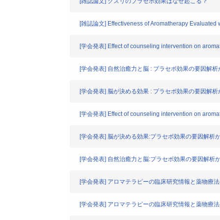
[雑誌論文] クスリのプラセボ効果はなぜ起こる？
[雑誌論文] Effectiveness of Aromatherapy Evaluated with 
[学会発表] Effect of counseling intervention on aroma
[学会発表] 自然治癒力と脳 : プラセボ効果の要因解
[学会発表] 脳が決める効果 : プラセボ効果の要因解
[学会発表] Effect of counseling intervention on aroma
[学会発表] 脳が決める効果:プラセボ効果の要因解析
[学会発表] 自然治癒力と脳:プラセボ効果の要因解析
[学会発表] アロマテラピーの臨床研究情報と薬物療
[学会発表] アロマテラピーの臨床研究情報と薬物療