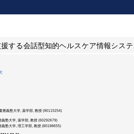
支援する会話型知的ヘルスケア情報システ
究
應義塾大学, 薬学部, 教授 (90115254)
義塾大学, 薬学部, 教授 (60292679)
義塾大学, 理工学部, 教授 (80198655)