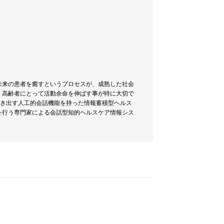
未来の患者を癒すというプロセスが、成熟した社会
、高齢者にとって活動余命を伸ばす事が特に大切で
引き出す人工的会話機能を持った情報蓄積型ヘルス
を行う専門家による会話型知的ヘルスケア情報シス