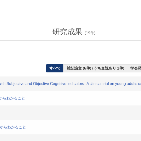
研究成果
(
19
件)
すべて
雑誌論文 (6件) (うち査読あり 1件)
学会発
Subjective and Objective Cognitive Indicators : A clinical trial on young adults 
析からわかること
析からわかること