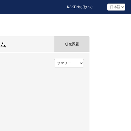
KAKENの使い方
ム
研究課題