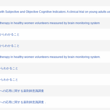
Subjective and Objective Cognitive Indicators: A clinical trial on young adults us
therapy in healthy women volunteers measured by brain monitoring system
析からわかること
析からわかること
therapy in healthy women volunteers measured by brain monitoring system.
からわかること
からわかること
法への応用に関する薬剤師意識調査
法への応用に関する薬剤師意識調査．