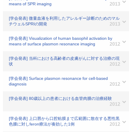
means of SPR imaging
2013
[学会発表] 微量血液を利用したアレルギー診断のためのマル
チウェルSPRIの開発
2013
[学会発表] Visualization of human basophil activation by
means of surface plasmon resonance imaging
2012
[学会発表] 当科における高齢者の皮膚がんに対する治療の現
状
2012
[学会発表] Surface plasmon resonance for cell-based
diagnosis
2012
[学会発表] 80歳以上の患者における血管肉腫の治療経験
2012
[学会発表] 上口唇から口腔粘膜まで広範囲に散在する悪性黒
色腫に対しferon療法が奏効した1例
2012