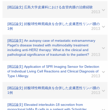
[雑誌論文] 広島大学皮膚科における血管肉腫の治療経験
2013
[雑誌論文] 好酸球性蜂窩織炎を合併した皮膚悪性リンパ腫の
1例
2013
[雑誌論文] An autopsy case of metastatic extramammary
Paget's disease treated with multimodality treatment
including anti-HER2 therapy: What is the clinical and
pathological significance of trastumab to the patient?
2013
[雑誌論文] Application of SPR Imaging Sensor for Detection
of Individual Living Cell Reactions and Clinical Diagnosis of
Type I Allergy.
2013
[雑誌論文] 好酸球性蜂窩織炎を合併した皮膚悪性リンパ腫の
1例
2013
[雑誌論文] Elevated interleukin-18 secretion from
monoclonal IgM+ B cells in a patient with Schnitzler