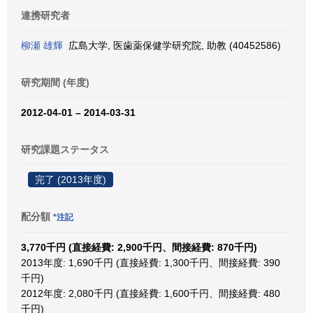
連携研究者
柳瀬 雄輝
広島大学, 医歯薬保健学研究院, 助教 (40452586)
研究期間 (年度)
2012-04-01 – 2014-03-31
研究課題ステータス
完了 (2013年度)
配分額
*注記
3,770千円 (直接経費: 2,900千円、間接経費: 870千円)
2013年度: 1,690千円 (直接経費: 1,300千円、間接経費: 390
千円)
2012年度: 2,080千円 (直接経費: 1,600千円、間接経費: 480
千円)