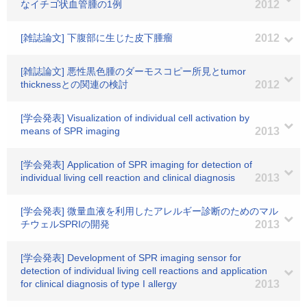
なイチゴ状血管腫の1例
2012
[雑誌論文] 下腹部に生じた皮下腫瘤
2012
[雑誌論文] 悪性黒色腫のダーモスコピー所見とtumor
thicknessとの関連の検討
2012
[学会発表] Visualization of individual cell activation by
means of SPR imaging
2013
[学会発表] Application of SPR imaging for detection of
individual living cell reaction and clinical diagnosis
2013
[学会発表] 微量血液を利用したアレルギー診断のためのマル
チウェルSPRIの開発
2013
[学会発表] Development of SPR imaging sensor for
detection of individual living cell reactions and application
for clinical diagnosis of type I allergy
2013