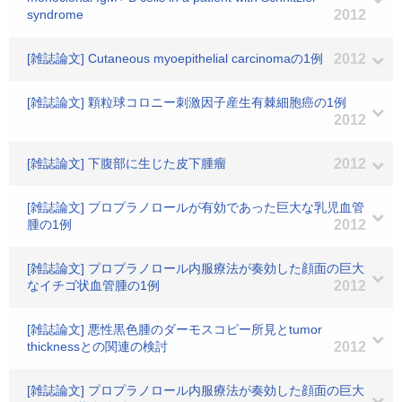
syndrome
2012
[雑誌論文] Cutaneous myoepithelial carcinomaの1例
2012
[雑誌論文] 顆粒球コロニー刺激因子産生有棘細胞癌の1例
2012
[雑誌論文] 下腹部に生じた皮下腫瘤
2012
[雑誌論文] プロプラノロールが有効であった巨大な乳児血管
腫の1例
2012
[雑誌論文] プロプラノロール内服療法が奏効した顔面の巨大
なイチゴ状血管腫の1例
2012
[雑誌論文] 悪性黒色腫のダーモスコピー所見とtumor
thicknessとの関連の検討
2012
[雑誌論文] プロプラノロール内服療法が奏効した顔面の巨大