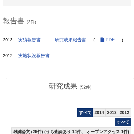
報告書
(3件)
2013
実績報告書
研究成果報告書
(
PDF
)
2012
実施状況報告書
研究成果
(
52
件)
すべて
2014
2013
2012
すべて
雑誌論文 (25件) (うち査読あり 14件、 オープンアクセス 1件)