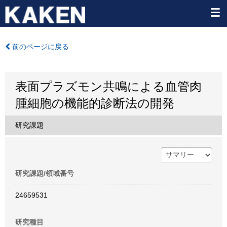
前のページに戻る
表面プラズモン共鳴による血管肉
腫細胞の機能的診断法の開発
研究課題
研究課題/領域番号
24659531
研究種目