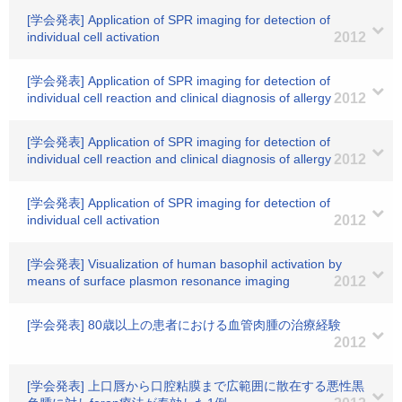
[学会発表] Application of SPR imaging for detection of
individual cell activation
2012
[学会発表] Application of SPR imaging for detection of
individual cell reaction and clinical diagnosis of allergy
2012
[学会発表] Application of SPR imaging for detection of
individual cell reaction and clinical diagnosis of allergy
2012
[学会発表] Application of SPR imaging for detection of
individual cell activation
2012
[学会発表] Visualization of human basophil activation by
means of surface plasmon resonance imaging
2012
[学会発表] 80歳以上の患者における血管肉腫の治療経験
2012
[学会発表] 上口唇から口腔粘膜まで広範囲に散在する悪性黒