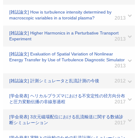
[雑誌論文] How is turbulence intensity determined by
macroscopic variables in a toroidal plasma?
2013
[雑誌論文] Higher Harmonics in a Perturbative Transport
Experiment
2013
[雑誌論文] Evaluation of Spatial Variation of Nonlinear
Energy Transfer by Use of Turbulence Diagnostic Simulator
2013
[雑誌論文] 計測シミュレータと乱流計測の今後
2012
[学会発表] ヘリカルプラズマにおける不安定性の径方向分布
と圧力変動伝播の非線形過程
2017
[学会発表] 3次元磁場配位における乱流輸送に関する数値診
断シミュレーション
2017
[学会発表] 実験との比較のための乱流計測シミュレーション