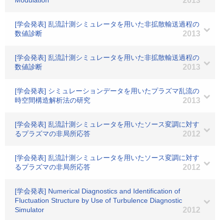
Modulation
2013
[学会発表] 乱流計測シミュレータを用いた非拡散輸送過程の
数値診断
2013
[学会発表] 乱流計測シミュレータを用いた非拡散輸送過程の
数値診断
2013
[学会発表] シミュレーションデータを用いたプラズマ乱流の
時空間構造解析法の研究
2013
[学会発表] 乱流計測シミュレータを用いたソース変調に対す
るプラズマの非局所応答
2012
[学会発表] 乱流計測シミュレータを用いたソース変調に対す
るプラズマの非局所応答
2012
[学会発表] Numerical Diagnostics and Identification of
Fluctuation Structure by Use of Turbulence Diagnostic
Simulator
2012