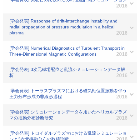
2016
[学会発表] Response of drift-interchange instability and
radial propagation of pressure modulation in a helical
plasma
2016
[学会発表] Numerical Diagnostics of Turbulent Transport in
Three-Dimensional Magnetic Configurations
2016
[学会発表] 3次元磁場配位と乱流シミュレーションデータ解
析
2016
[学会発表] トーラスプラズマにおける磁気軸位置振動を伴う
圧力分布形成の非線形過程
2016
[学会発表] シミュレーションデータを用いたヘリカルプラズ
マの揺動分布診断研究
2016
[学会発表] トロイダルプラズマにおける乱流シミュレーショ
ンと3次元揺動分布の数値診断
2016