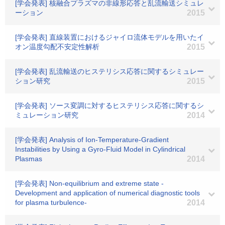
[学会発表] 核融合プラズマの非線形応答と乱流輸送シミュレ
ーション
2015
[学会発表] 直線装置におけるジャイロ流体モデルを用いたイ
オン温度勾配不安定性解析
2015
[学会発表] 乱流輸送のヒステリシス応答に関するシミュレー
ション研究
2015
[学会発表] ソース変調に対するヒステリシス応答に関するシ
ミュレーション研究
2014
[学会発表] Analysis of Ion-Temperature-Gradient
Instabilities by Using a Gyro-Fluid Model in Cylindrical
Plasmas
2014
[学会発表] Non-equilibrium and extreme state -
Development and application of numerical diagnostic tools
for plasma turbulence-
2014