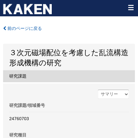
前のページに戻る
３次元磁場配位を考慮した乱流構造
形成機構の研究
研究課題
研究課題/領域番号
24760703
研究種目