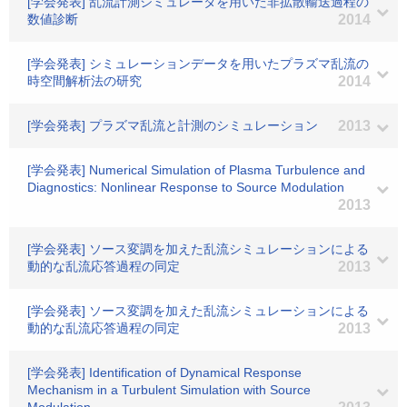
[学会発表] 乱流計測シミュレータを用いた非拡散輸送過程の
数値診断
2014
[学会発表] シミュレーションデータを用いたプラズマ乱流の
時空間解析法の研究
2014
[学会発表] プラズマ乱流と計測のシミュレーション
2013
[学会発表] Numerical Simulation of Plasma Turbulence and
Diagnostics: Nonlinear Response to Source Modulation
2013
[学会発表] ソース変調を加えた乱流シミュレーションによる
動的な乱流応答過程の同定
2013
[学会発表] ソース変調を加えた乱流シミュレーションによる
動的な乱流応答過程の同定
2013
[学会発表] Identification of Dynamical Response
Mechanism in a Turbulent Simulation with Source