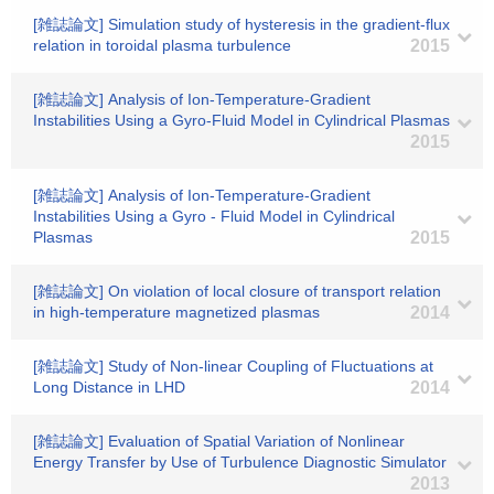
[雑誌論文] Simulation study of hysteresis in the gradient-flux
relation in toroidal plasma turbulence
2015
[雑誌論文] Analysis of Ion-Temperature-Gradient
Instabilities Using a Gyro-Fluid Model in Cylindrical Plasmas
2015
[雑誌論文] Analysis of Ion-Temperature-Gradient
Instabilities Using a Gyro - Fluid Model in Cylindrical
Plasmas
2015
[雑誌論文] On violation of local closure of transport relation
in high-temperature magnetized plasmas
2014
[雑誌論文] Study of Non-linear Coupling of Fluctuations at
Long Distance in LHD
2014
[雑誌論文] Evaluation of Spatial Variation of Nonlinear
Energy Transfer by Use of Turbulence Diagnostic Simulator
2013