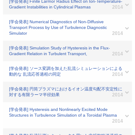
[学会発表] Finite Larmor Radius Effect on Ion-Temperature-
Gradient Instabilities in Cylindrical Plasmas
2014
[学会発表] Numerical Diagnostics of Non-Diffusive
Transport Process by Use of Turbulence Diagnostic
Simulator
2014
[学会発表] Simulation Study of Hysteresis in the Flux-
Gradient Relation in Turbulent Transport,
2014
[学会発表] ソース変調を加えた乱流シミュレーションによる
動的な 乱流応答過程の同定
2014
[学会発表] 円筒プラズマにおけるイオン温度勾配不安定性に
対する有限ラーマ半径効果
2014
[学会発表] Hysteresis and Nonlinearly Excited Mode
Structures in Turbulence Simulation of a Toroidal Plasma
2014