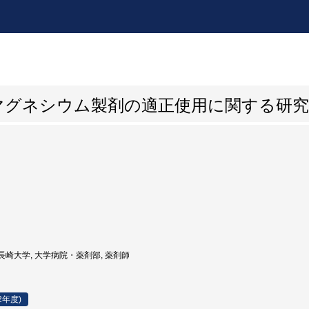
マグネシウム製剤の適正使用に関する研究
長崎大学, 大学病院・薬剤部, 薬剤師
2年度)