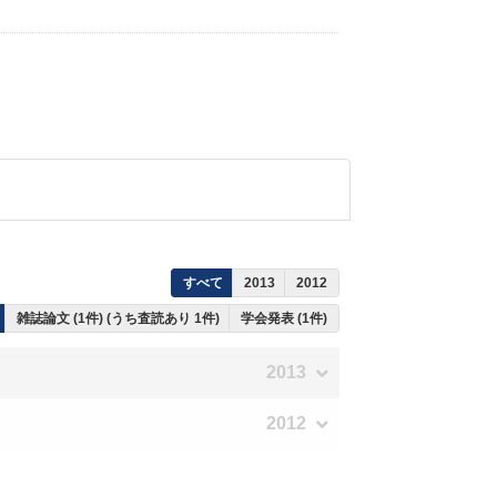
すべて
2013
2012
雑誌論文 (1件) (うち査読あり 1件)
学会発表 (1件)
2013
2012