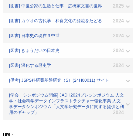
[図書] 中世公家の生活と仕事 広橋家文書の世界
2025
[図書] カツオの古代学 和食文化の源流をたどる
2024
[図書] 日本史の現在３中世
2024
[図書] きょうだいの日本史
2024
[図書] 深化する歴史学
2024
[備考] JSPS科研費基盤研究（S）(24H00011) サイト
[学会・シンポジウム開催] JADH2024プレシンポジウム 人文
学・社会科学データインフラストラクチャー強化事業 人文
学データシンポジウム「人文学研究データに関する提供と利
用のギャップ」
2024
URL: