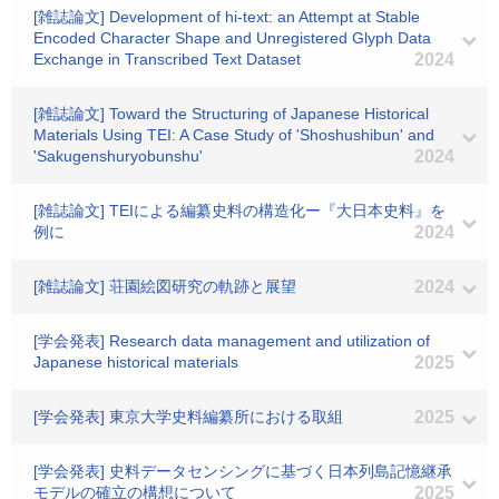
[雑誌論文] Development of hi-text: an Attempt at Stable
Encoded Character Shape and Unregistered Glyph Data
Exchange in Transcribed Text Dataset
2024
[雑誌論文] Toward the Structuring of Japanese Historical
Materials Using TEI: A Case Study of 'Shoshushibun' and
'Sakugenshuryobunshu'
2024
[雑誌論文] TEIによる編纂史料の構造化ー『大日本史料』を
例に
2024
[雑誌論文] 荘園絵図研究の軌跡と展望
2024
[学会発表] Research data management and utilization of
Japanese historical materials
2025
[学会発表] 東京大学史料編纂所における取組
2025
[学会発表] 史料データセンシングに基づく日本列島記憶継承
モデルの確立の構想について
2025