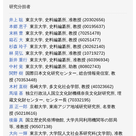
研究分担者
井上 聡
東京大学, 史料編纂所, 准教授 (20302656)
本郷 恵子
東京大学, 史料編纂所, 教授 (00195637)
末柄 豊
東京大学, 史料編纂所, 教授 (70251478)
箱石 大
東京大学, 史料編纂所, 教授 (60251477)
杉森 玲子
東京大学, 史料編纂所, 教授 (30262140)
林 晃弘
東京大学, 史料編纂所, 准教授 (10719272)
新井 重行
東京大学, 史料編纂所, 准教授 (60396934)
中村 覚
東京大学, 史料編纂所, 助教 (80802743)
関野 樹
国際日本文化研究センター, 総合情報発信室, 教
授 (70353448)
木村 直樹
長崎大学, 多文化社会学部, 教授 (40323662)
馬場 基
独立行政法人国立文化財機構奈良文化財研究所, 埋
蔵文化財センター, センター長 (70332195)
原 正一郎
京都大学, 東南アジア地域研究研究所, 名誉教
授 (50218616)
後藤 真
国立歴史民俗博物館, 大学共同利用機関等の部局
等, 准教授 (90507138)
大向 一輝
東京大学, 大学院人文社会系研究科(文学部), 准教