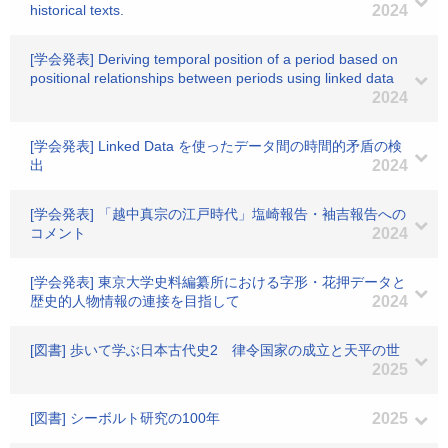
historical texts.
2024
[学会発表] Deriving temporal position of a period based on
positional relationships between periods using linked data
2024
[学会発表] Linked Data を使ったデータ間の時間的矛盾の検
出
2024
[学会発表] 「越中真宗の江戸時代」塩崎報告・袖吉報告への
コメント
2024
[学会発表] 東京大学史料編纂所における字形・花押データと
歴史的人物情報の連接を目指して
2024
[図書] 歩いて学ぶ日本古代史2 律令国家の成立と天平の世
2025
[図書] シーボルト研究の100年
2025