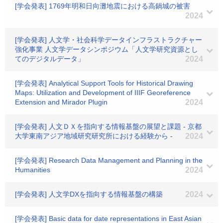
[学会発表] 1769年明和日向灘地震における高鍋城の被害
2024
[学会発表] 人文学・社会科学データインフラストラクチャー
強化事業 人文学データシンポジウム「人文学研究資源とし
てのデジタルデータ」
2024
[学会発表] Analytical Support Tools for Historical Drawing
Maps: Utilization and Development of IIIF Georeference
Extension and Mirador Plugin
2024
[学会発表] 人文ＤＸを指向する情報基盤の展望と課題 - 京都
大学東南アジア地域研究研究所における経験から -
2024
[学会発表] Research Data Management and Planning in the
Humanities
2024
[学会発表] 人文学DXを指向する情報基盤の構築
2024
[学会発表] Basic data for date representations in East Asian