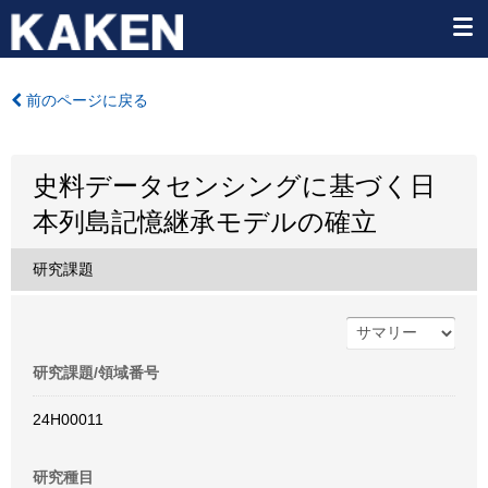
前のページに戻る
史料データセンシングに基づく日
本列島記憶継承モデルの確立
研究課題
研究課題/領域番号
24H00011
研究種目