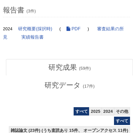
報告書
(3件)
2024
研究概要(採択時)
(
PDF
)
審査結果の所
見
実績報告書
研究成果
(
59
件)
研究データ
(
17
件)
すべて
2025
2024
その他
すべて
雑誌論文 (23件) (うち査読あり 15件、 オープンアクセス 11件)