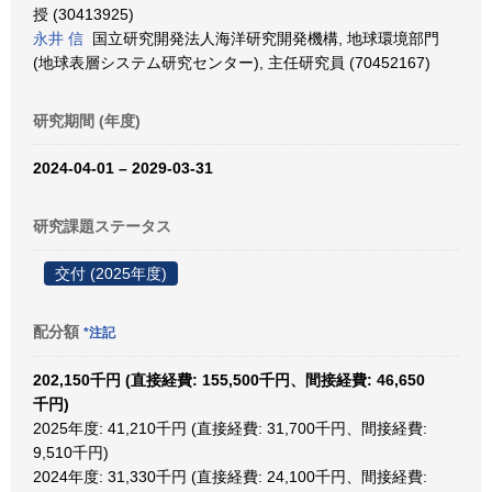
授 (30413925)
永井 信
国立研究開発法人海洋研究開発機構, 地球環境部門
(地球表層システム研究センター), 主任研究員 (70452167)
研究期間 (年度)
2024-04-01 – 2029-03-31
研究課題ステータス
交付 (2025年度)
配分額
*注記
202,150千円 (直接経費: 155,500千円、間接経費: 46,650
千円)
2025年度: 41,210千円 (直接経費: 31,700千円、間接経費:
9,510千円)
2024年度: 31,330千円 (直接経費: 24,100千円、間接経費: