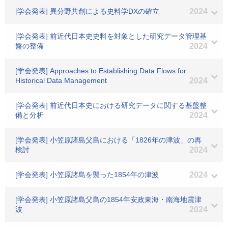
[学会発表] 異分野共創による史料学DXの確立
2024
[学会発表] 前近代日本史史料を対象とした研究データ管理基
盤の整備
2024
[学会発表] Approaches to Establishing Data Flows for
Historical Data Management
2024
[学会発表] 前近代日本史における研究データに関する基盤整
備と分析
2024
[学会発表] 小笠原諸島父島における「1826年の津波」の再
検討
2024
[学会発表] 小笠原諸島を襲った1854年の津波
2024
[学会発表] 小笠原諸島父島の1854年安政東海・南海地震津
波
2024