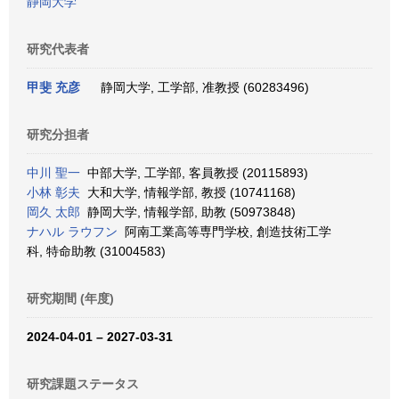
静岡大学
研究代表者
甲斐 充彦
静岡大学, 工学部, 准教授 (60283496)
研究分担者
中川 聖一
中部大学, 工学部, 客員教授 (20115893)
小林 彰夫
大和大学, 情報学部, 教授 (10741168)
岡久 太郎
静岡大学, 情報学部, 助教 (50973848)
ナハル ラウフン
阿南工業高等専門学校, 創造技術工学
科, 特命助教 (31004583)
研究期間 (年度)
2024-04-01 – 2027-03-31
研究課題ステータス