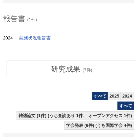
報告書
(1件)
2024
実施状況報告書
研究成果
(
7
件)
すべて
2025
2024
すべて
雑誌論文 (1件) (うち査読あり 1件、 オープンアクセス 1件)
学会発表 (6件) (うち国際学会 4件)