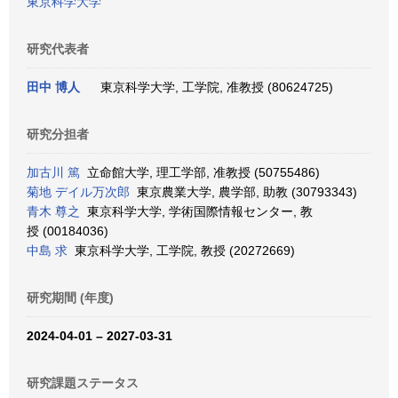
東京科学大学
研究代表者
田中 博人
東京科学大学, 工学院, 准教授 (80624725)
研究分担者
加古川 篤
立命館大学, 理工学部, 准教授 (50755486)
菊地 デイル万次郎
東京農業大学, 農学部, 助教 (30793343)
青木 尊之
東京科学大学, 学術国際情報センター, 教
授 (00184036)
中島 求
東京科学大学, 工学院, 教授 (20272669)
研究期間 (年度)
2024-04-01 – 2027-03-31
研究課題ステータス