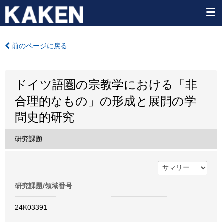
前のページに戻る
ドイツ語圏の宗教学における「非
合理的なもの」の形成と展開の学
問史的研究
研究課題
研究課題/領域番号
24K03391