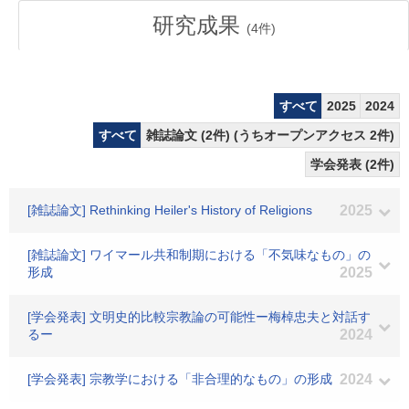
研究成果
(
4
件)
すべて
2025
2024
すべて
雑誌論文 (2件) (うちオープンアクセス 2件)
学会発表 (2件)
[雑誌論文] Rethinking Heiler's History of Religions
2025
[雑誌論文] ワイマール共和制期における「不気味なもの」の
形成
2025
[学会発表] 文明史的比較宗教論の可能性ー梅棹忠夫と対話す
るー
2024
[学会発表] 宗教学における「非合理的なもの」の形成
2024