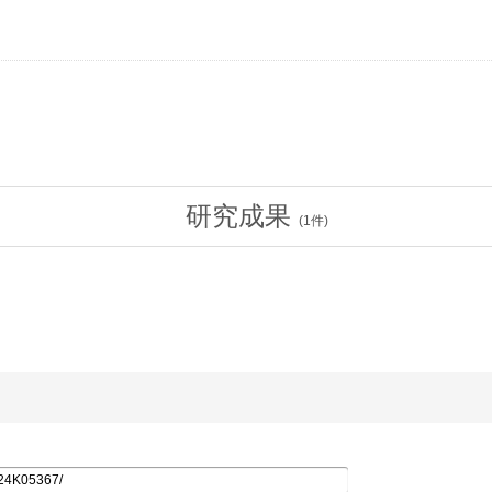
研究成果
(
1
件)