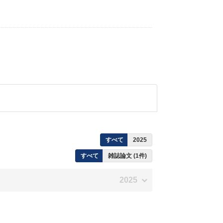
すべて
2025
すべて
雑誌論文 (1件)
2025