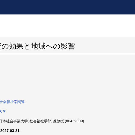
流の効果と地域への影響
0:社会福祉学関連
大学
本社会事業大学, 社会福祉学部, 准教授 (80439009)
 2027-03-31