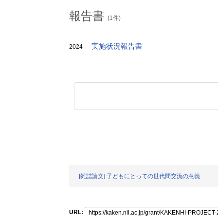
報告書
(1件)
実施状況報告書
2024
[雑誌論文] 子どもにとっての世代間交流の意義
URL: