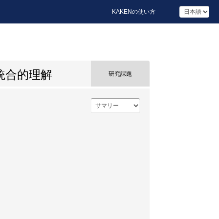
KAKENの使い方
統合的理解
研究課題