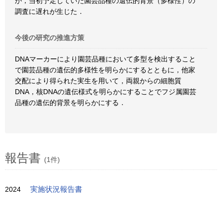
が，当初予定していた園芸品種の遺伝的背景（多様性）の
調査に遅れが生じた．
今後の研究の推進方策
DNAマーカーにより園芸品種において多型を検出すること
で園芸品種の遺伝的多様性を明らかにするとともに，他家
交配により得られた実生を用いて，両親からの細胞質
DNA，核DNAの遺伝様式を明らかにすることでフジ属園芸
品種の遺伝的背景を明らかにする．
報告書
(1件)
2024
実施状況報告書