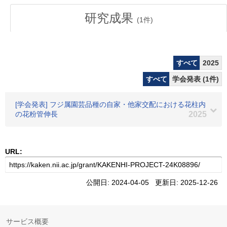
研究成果
(
1
件)
すべて
2025
すべて
学会発表 (1件)
[学会発表] フジ属園芸品種の自家・他家交配における花柱内
の花粉管伸長
2025
URL:
公開日: 2024-04-05 更新日: 2025-12-26
サービス概要