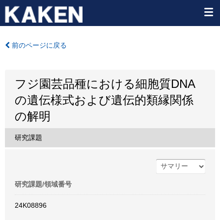
前のページに戻る
フジ園芸品種における細胞質DNA
の遺伝様式および遺伝的類縁関係
の解明
研究課題
研究課題/領域番号
24K08896