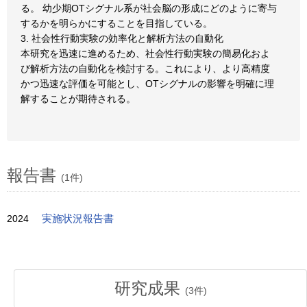
る。 幼少期OTシグナル系が社会脳の形成にどのように寄与
するかを明らかにすることを目指している。
3. 社会性行動実験の効率化と解析方法の自動化
本研究を迅速に進めるため、社会性行動実験の簡易化およ
び解析方法の自動化を検討する。これにより、より高精度
かつ迅速な評価を可能とし、OTシグナルの影響を明確に理
解することが期待される。
報告書
(1件)
2024
実施状況報告書
研究成果
(
3
件)