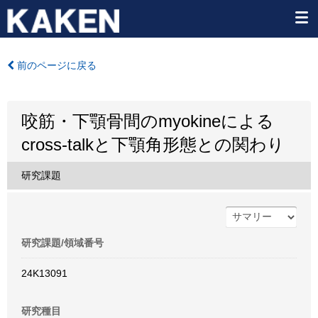
前のページに戻る
咬筋・下顎骨間のmyokineによる
cross-talkと下顎角形態との関わり
研究課題
研究課題/領域番号
24K13091
研究種目