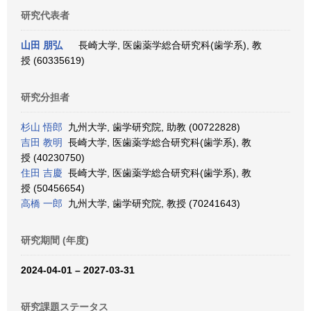
研究代表者
山田 朋弘
長崎大学, 医歯薬学総合研究科(歯学系), 教
授 (60335619)
研究分担者
杉山 悟郎
九州大学, 歯学研究院, 助教 (00722828)
吉田 教明
長崎大学, 医歯薬学総合研究科(歯学系), 教
授 (40230750)
住田 吉慶
長崎大学, 医歯薬学総合研究科(歯学系), 教
授 (50456654)
高橋 一郎
九州大学, 歯学研究院, 教授 (70241643)
研究期間 (年度)
2024-04-01 – 2027-03-31
研究課題ステータス