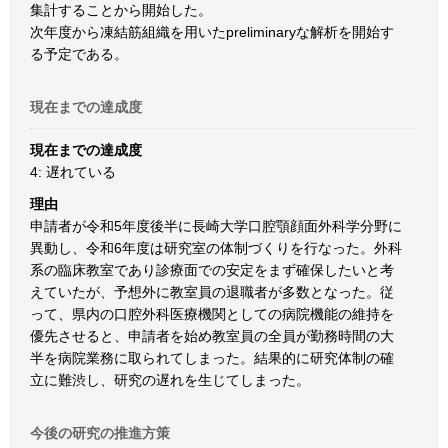
集計することから開始した。
次年度から凍結筋組織を用いたpreliminaryな解析を開始す
る予定である。
現在までの達成度
現在までの達成度
4: 遅れている
理由
申請者が令和5年度後半に長崎大学口腔顎顔面外科学分野に
異動し、令和6年度は研究室の体制づくりを行なった。外科
系の臨床教室であり診療面での安定をまず確保したいと考
えていたが、予想外に教室員の退職者が多数となった。従
って、県内の口腔外科医療機関としての病院機能の維持を
優先させると、申請者を始め教室員の全員が勤務時間の大
半を病院業務に取られてしまった。結果的に研究体制の確
立に難渋し、研究の遅れを生じてしまった。
今後の研究の推進方策