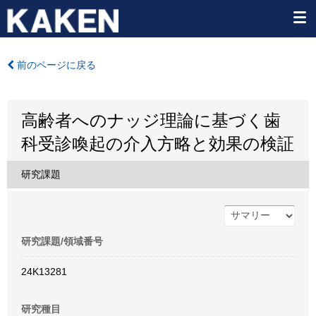
前のページに戻る
高齢者へのナッジ理論に基づく歯
科受診喚起の介入方略と効果の検証
研究課題
研究課題/領域番号
24K13281
研究種目