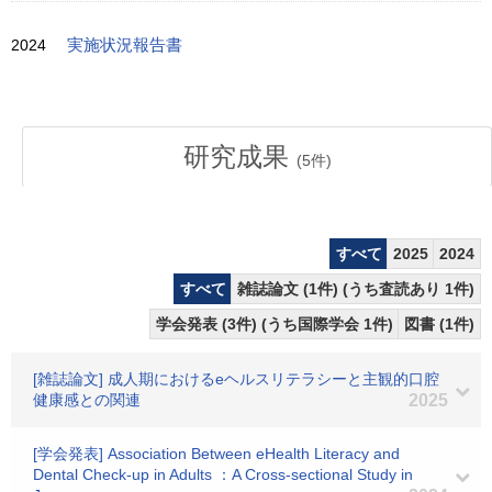
2024
実施状況報告書
研究成果
(
5
件)
すべて
2025
2024
すべて
雑誌論文 (1件) (うち査読あり 1件)
学会発表 (3件) (うち国際学会 1件)
図書 (1件)
[雑誌論文] 成人期におけるeヘルスリテラシーと主観的口腔
健康感との関連
2025
[学会発表] Association Between eHealth Literacy and
Dental Check-up in Adults ：A Cross-sectional Study in