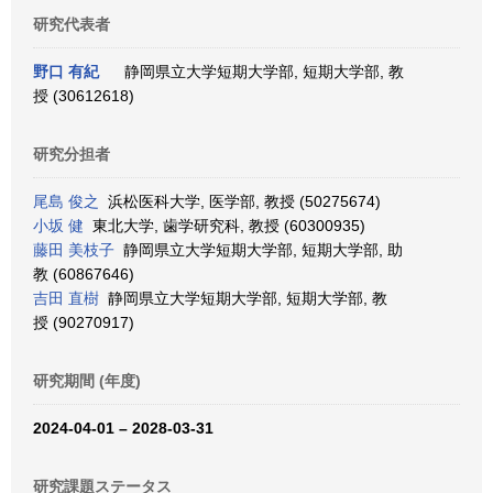
研究代表者
野口 有紀
静岡県立大学短期大学部, 短期大学部, 教
授 (30612618)
研究分担者
尾島 俊之
浜松医科大学, 医学部, 教授 (50275674)
小坂 健
東北大学, 歯学研究科, 教授 (60300935)
藤田 美枝子
静岡県立大学短期大学部, 短期大学部, 助
教 (60867646)
吉田 直樹
静岡県立大学短期大学部, 短期大学部, 教
授 (90270917)
研究期間 (年度)
2024-04-01 – 2028-03-31
研究課題ステータス