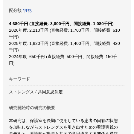
配分額
*注記
4,680千円 (直接経費: 3,600千円、間接経費: 1,080千円)
2026年度: 2,210千円 (直接経費: 1,700千円、間接経費: 510
千円)
2025年度: 1,820千円 (直接経費: 1,400千円、間接経費: 420
千円)
2024年度: 650千円 (直接経費: 500千円、間接経費: 150千
円)
キーワード
ストレングス / 共同意思決定
研究開始時の研究の概要
本研究は、保護室を長期に使用している患者の固有の状態
を加味しながらストレングスを引き出すための看護実践の
モデルと、看護師が患者と共同で意思決定する関係を構築