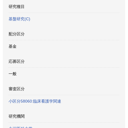
研究種目
基盤研究(C)
配分区分
基金
応募区分
一般
審査区分
小区分58060:臨床看護学関連
研究機関