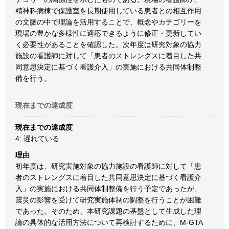
精神科病棟で保護室を長期使用している患者との相互作用
の文脈の中で理論を活用することで、概念やカテゴリーを
現場の豊かな多様性に適応できるように修正・更新してい
く必要性があることを確認した。次年度は研究対象の協力
施設の看護師に対して「患者のストレングスに着目した共
同意思決定に基づく看護介入」の実施における共同体制整
備を行う。
現在までの達成度
現在までの達成度
4: 遅れている
理由
初年度は、研究実施対象の協力施設の看護師に対して「患
者のストレングスに着目した共同意思決定に基づく看護介
入」の実施における共同体制整備を行う予定であったが、
震災の影響を受けて研究実施体制の調整を行うことが困難
であった。そのため、本研究課題の基盤として生成した理
論の具体的な活用方法について再検討するために、M-GTA