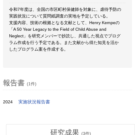
令和7年度は、全国の市区町村保健師を対象に、虐待予防の
実践状況について質問紙調査の実地を予定している。
支援内容、技術の根拠となる文献として、Henry Kempeの
「A 50 Year Legacy to the Field of Child Abuse and
Neglect」を研究メンバーで抄読し、共通した視点でプログ
ラム作成を行う予定である。また文献から得た知見を活か
したプログラム案を作成する。
報告書
(1件)
2024
実施状況報告書
研究成果
(
3
件)