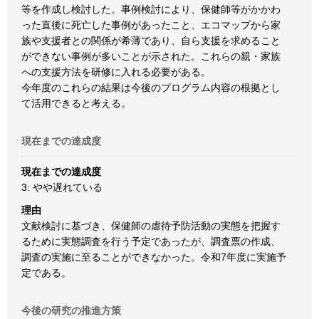
等を作成し検討した。事例検討により、保健師等がかかわ
った直後に死亡した事例があったこと、エコマップから家
族や支援者との関係が希薄であり、自ら支援を求めること
ができない事例が多いことが示された。これらの親・家族
への支援方法を研修に入れる必要がある。
今年度のこれらの結果は今後のプログラム内容の根拠とし
て活用できると考える。
現在までの達成度
現在までの達成度
3: やや遅れている
理由
文献検討に基づき、保健師の虐待予防活動の実態を把握す
るために実態調査を行う予定であったが、調査票の作成、
調査の実施に至ることができなかった。令和7年度に実施予
定である。
今後の研究の推進方策