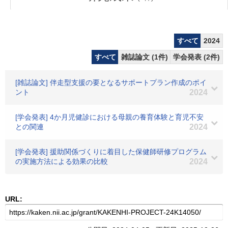
すべて
2024
すべて
雑誌論文 (1件)
学会発表 (2件)
[雑誌論文] 伴走型支援の要となるサポートプラン作成のポイ
ント
2024
[学会発表] 4か月児健診における母親の養育体験と育児不安
との関連
2024
[学会発表] 援助関係づくりに着目した保健師研修プログラム
の実施方法による効果の比較
2024
URL: