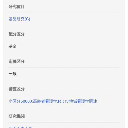
研究種目
基盤研究(C)
配分区分
基金
応募区分
一般
審査区分
小区分58080:高齢者看護学および地域看護学関連
研究機関