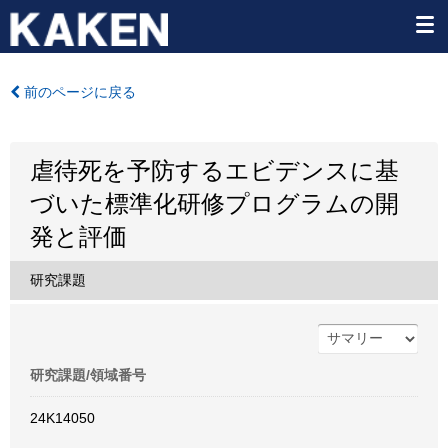
前のページに戻る
虐待死を予防するエビデンスに基
づいた標準化研修プログラムの開
発と評価
研究課題
研究課題/領域番号
24K14050