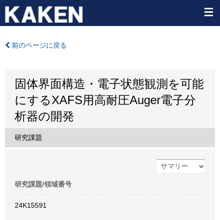
前のページに戻る
固体界面構造・電子状態観測を可能
にするXAFS用高耐圧Auger電子分
析器の開発
研究課題
研究課題/領域番号
24K15591