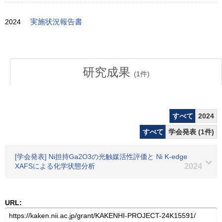
2024
実施状況報告書
研究成果
(
1
件)
すべて
2024
すべて
学会発表 (1件)
[学会発表] Ni担持Ga2O3の光触媒活性評価と Ni K-edge
XAFSによる化学状態分析
2024
URL: