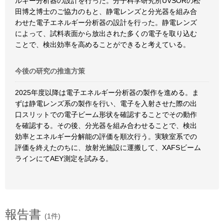
ルギー分析器の設計を行った。分子科学研究所UVSORの松
田博之博士のご協力のもと、静電レンズと分光器を組み合
わせた電子エネルギー分析器の設計を行った。静電レンズ
によって、試料表面から放出された多くの電子を取り込む
ことで、検出効率を高めることができると考えている。
今後の研究の推進方策
2025年度以降は電子エネルギー分析器の製作を進める。ま
ずは静電レンズ系の製作を行い、電子を入射させた際の出
口スリットでの電子ビーム形状を確認することでその動作
を確認する。その後、分光器を組み合わせることで、検出
効率とエネルギー分解能の評価を順次行う。実験室系での
評価を終えたのちに、放射光施設に運搬して、XAFSビーム
ラインにてAEY測定を試みる。
報告書
(1件)