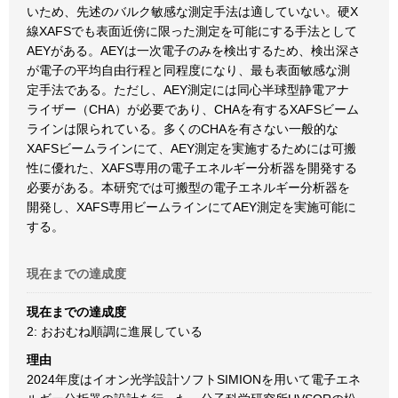
いため、先述のバルク敏感な測定手法は適していない。硬X
線XAFSでも表面近傍に限った測定を可能にする手法として
AEYがある。AEYは一次電子のみを検出するため、検出深さ
が電子の平均自由行程と同程度になり、最も表面敏感な測
定手法である。ただし、AEY測定には同心半球型静電アナ
ライザー（CHA）が必要であり、CHAを有するXAFSビーム
ラインは限られている。多くのCHAを有さない一般的な
XAFSビームラインにて、AEY測定を実施するためには可搬
性に優れた、XAFS専用の電子エネルギー分析器を開発する
必要がある。本研究では可搬型の電子エネルギー分析器を
開発し、XAFS専用ビームラインにてAEY測定を実施可能に
する。
現在までの達成度
現在までの達成度
2: おおむね順調に進展している
理由
2024年度はイオン光学設計ソフトSIMIONを用いて電子エネ