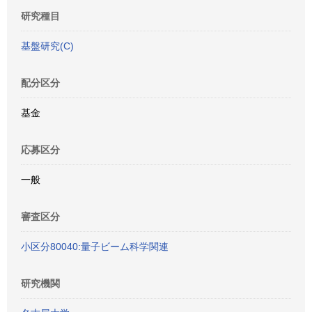
研究種目
基盤研究(C)
配分区分
基金
応募区分
一般
審査区分
小区分80040:量子ビーム科学関連
研究機関