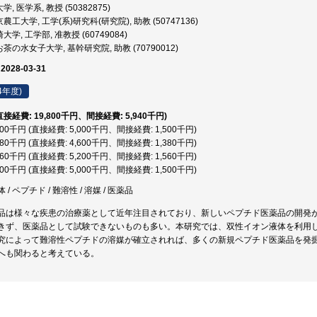
, 医学系, 教授 (50382875)
農工大学, 工学(系)研究科(研究院), 助教 (50747136)
学, 工学部, 准教授 (60749084)
茶の水女子大学, 基幹研究院, 助教 (70790012)
 2028-03-31
4年度)
(直接経費: 19,800千円、間接経費: 5,940千円)
,500千円 (直接経費: 5,000千円、間接経費: 1,500千円)
,980千円 (直接経費: 4,600千円、間接経費: 1,380千円)
,760千円 (直接経費: 5,200千円、間接経費: 1,560千円)
,500千円 (直接経費: 5,000千円、間接経費: 1,500千円)
/ ペプチド / 難溶性 / 溶媒 / 医薬品
品は様々な疾患の治療薬として近年注目されており、新しいペプチド医薬品の開発
きず、医薬品として試験できないものも多い。本研究では、双性イオン液体を利用
究によって難溶性ペプチドの溶媒が確立されれば、多くの新規ペプチド医薬品を発
へも関わると考えている。