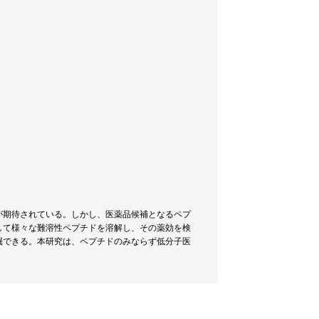
が期待されている。しかし、医薬品候補となるペプ
して様々な難溶性ペプチドを溶解し、その薬効を検
掘できる。本研究は、ペプチドのみならず低分子医