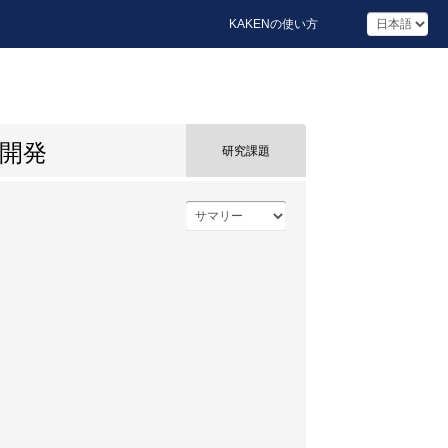
KAKENの使い方
開発
研究課題