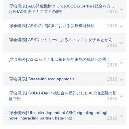
[学会発表] ALS発症機構としてのSOD1-Derlin-1結合を介し
たERAD阻害メカニズムの解析
2016
[学会発表] ASK1の甲状腺における新規機能解析
2016
[学会発表] ASKファミリーによるストレスシグナルとがん
2016
[学会発表] ASK1シグナルは褐色脂肪細胞の成熟化を導く
2016
[学会発表] Stress-induced apoptosis
2016
[学会発表] SOD-1-Derlin-1結合を標的としたALS治療薬の基
盤開発
2016
[学会発表] Ubiquitin-dependent ASK1 signaling through
novel interacting partner, beta-Trcp
2016