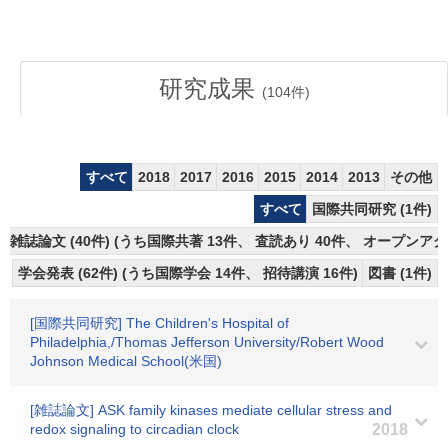
研究成果
(
104
件)
すべて
2018
2017
2016
2015
2014
2013
その他
すべて
国際共同研究 (1件)
雑誌論文 (40件) (うち国際共著 13件、 査読あり 40件、 オープンアク
学会発表 (62件) (うち国際学会 14件、 招待講演 16件)
図書 (1件)
[国際共同研究] The Children's Hospital of
Philadelphia,/Thomas Jefferson University/Robert Wood
Johnson Medical School(米国)
[雑誌論文] ASK family kinases mediate cellular stress and
redox signaling to circadian clock
2018