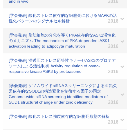
and in vivo
2016
[学会発表] 酸化ストレス依存的な細胞死におけるMAPKの活
性化パターンのシグナルセル解析
2016
[学会発表] 脂肪細胞の分化を導くPKA依存的なASK1活性化
のメカニズム The mechanism of PKA-dependent ASK1
activation leading to adipocyte maturation
2016
[学会発表] 浸透圧ストレス応答性キナーゼASK3のプロテア
ソームによる活性制御 Activity regulation of osmo-
responsive kinase ASK3 by proteasome
2016
[学会発表] ゲノムワイドsiRNAスクリーニングによる亜鉛欠
乏依存的なSOD1の構造変化を制御する因子の同定
Genome-wide siRNA screening identified mediators of
SOD1 structural change under zinc deficiency
2016
[学会発表] 酸化ストレス強度依存的な細胞死形態の解析
2016