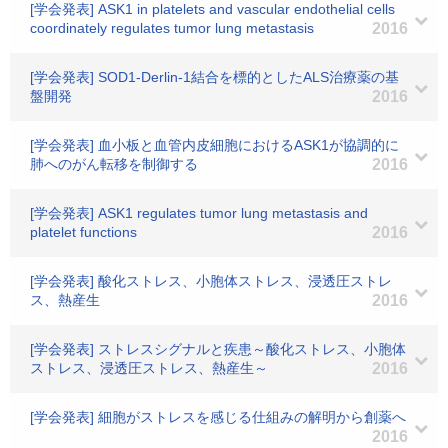
[学会発表] ASK1 in platelets and vascular endothelial cells
coordinately regulates tumor lung metastasis
2016
[学会発表] SOD1-Derlin-1結合を標的としたALS治療薬の基
盤開発
2016
[学会発表] 血小板と血管内皮細胞におけるASK1が協調的に
肺へのがん転移を制御する
2016
[学会発表] ASK1 regulates tumor lung metastasis and
platelet functions
2016
[学会発表] 酸化ストレス、小胞体ストレス、浸透圧ストレ
ス、熱産生
2016
[学会発表] ストレスシグナルと疾患～酸化ストレス、小胞体
ストレス、浸透圧ストレス、熱産生～
2016
[学会発表] 細胞がストレスを感じる仕組みの解明から創薬へ
2016