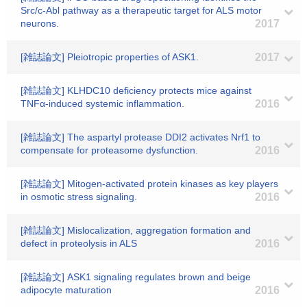
Src/c-Abl pathway as a therapeutic target for ALS motor
neurons.
2017
[雑誌論文] Pleiotropic properties of ASK1.
2017
[雑誌論文] KLHDC10 deficiency protects mice against
TNFα-induced systemic inflammation.
2016
[雑誌論文] The aspartyl protease DDI2 activates Nrf1 to
compensate for proteasome dysfunction.
2016
[雑誌論文] Mitogen-activated protein kinases as key players
in osmotic stress signaling.
2016
[雑誌論文] Mislocalization, aggregation formation and
defect in proteolysis in ALS
2016
[雑誌論文] ASK1 signaling regulates brown and beige
adipocyte maturation
2016