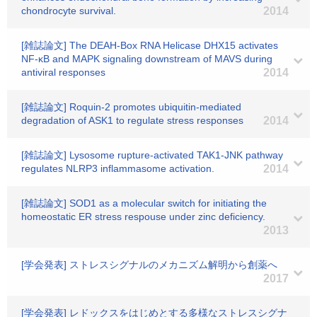
chondrocyte survival.
2014
[雑誌論文] The DEAH-Box RNA Helicase DHX15 activates
NF-κB and MAPK signaling downstream of MAVS during
antiviral responses
2014
[雑誌論文] Roquin-2 promotes ubiquitin-mediated
degradation of ASK1 to regulate stress responses
2014
[雑誌論文] Lysosome rupture-activated TAK1-JNK pathway
regulates NLRP3 inflammasome activation.
2014
[雑誌論文] SOD1 as a molecular switch for initiating the
homeostatic ER stress respouse under zinc deficiency.
2013
[学会発表] ストレスシグナルのメカニズム解明から創薬へ
2017
[学会発表] レドックスをはじめとする多様なストレスシグナ