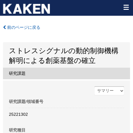
前のページに戻る
ストレスシグナルの動的制御機構
解明による創薬基盤の確立
研究課題
研究課題/領域番号
25221302
研究種目