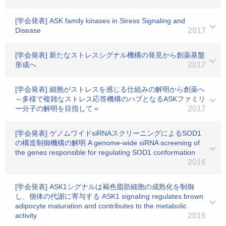
[学会発表] ASK family kinases in Stress Signaling and
Disease
2017
[学会発表] 新たなストレスシグナル機構の発見から創薬基盤
形成へ
2017
[学会発表] 細胞がストレスを感じる仕組みの解明から創薬へ
～多様で複雑なストレス応答機構のハブとなるASKファミリ
ー分子の解明を目指して＝
2017
[学会発表] ゲノムワイドsiRNAスクリーニングによるSOD1
の構造制御機構の解明 A genome-wide siRNA screening of
the genes responsible for regulating SOD1 conformation
2016
[学会発表] ASK1シグナルは褐色脂肪細胞の成熟化を制御
し、個体の代謝に寄与する ASK1 signaling regulates brown
adipocyte maturation and contributes to the metabolic
activity
2016