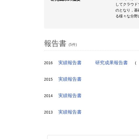
してクラウド
のとなり，基
る様々な分野
報告書
(5件)
実績報告書
研究成果報告書
2016
(
実績報告書
2015
実績報告書
2014
実績報告書
2013