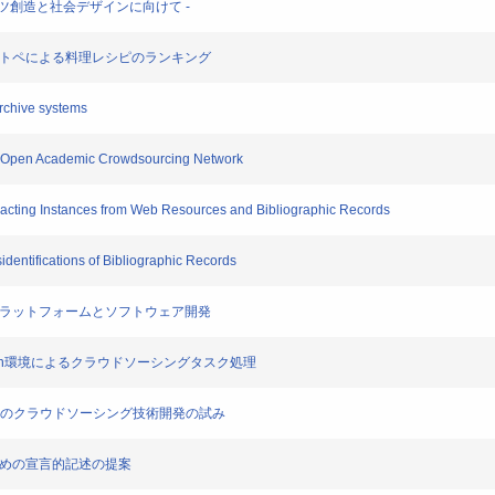
ンツ創造と社会デザインに向けて -
マトペによる料理レシピのランキング
rchive systems
n Open Academic Crowdsourcing Network
cting Instances from Web Resources and Bibliographic Records
entifications of Bibliographic Records
プラットフォームとソフトウェア開発
ation環境によるクラウドソーシングタスク処理
ためのクラウドソーシング技術開発の試み
ための宣言的記述の提案