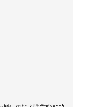
ムを構築し，その上で，各応用分野の研究者と協力