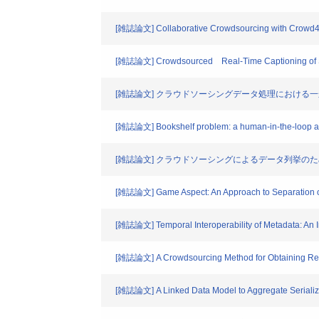
[雑誌論文] Collaborative Crowdsourcing with Crowd
[雑誌論文] Crowdsourced Real-Time Captioning of Si
[雑誌論文] クラウドソーシングデータ処理における
[雑誌論文] Bookshelf problem: a human-in-the-loop app
[雑誌論文] クラウドソーシングによるデータ列挙の
[雑誌論文] Game Aspect: An Approach to Separation 
[雑誌論文] Temporal Interoperability of Metadata: An In
[雑誌論文] A Crowdsourcing Method for Obtaining Re
[雑誌論文] A Linked Data Model to Aggregate Serializ