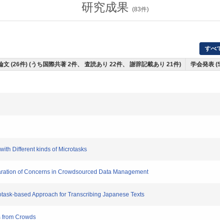
研究成果
(
83
件)
すべ
文 (26件) (うち国際共著 2件、 査読あり 22件、 謝辞記載あり 21件)
学会発表 (
 Different kinds of Microtasks
ation of Concerns in Crowdsourced Data Management
task-based Approach for Transcribing Japanese Texts
 from Crowds