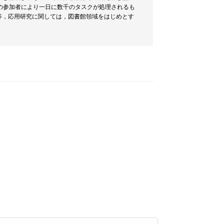
の参加者により一日に数千のタスクが処理されるも
等，応用研究に関しては，図書館領域をはじめとす