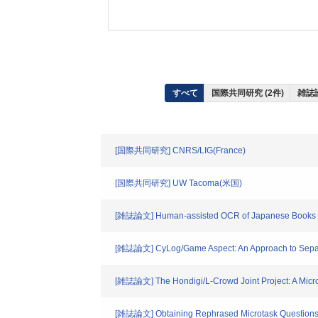
すべて
国際共同研究 (2件)
雑誌論
[国際共同研究] CNRS/LIG(France)
[国際共同研究] UW Tacoma(米国)
[雑誌論文] Human-assisted OCR of Japanese Books with
[雑誌論文] CyLog/Game Aspect: An Approach to Separ
[雑誌論文] The Hondigi/L-Crowd Joint Project: A Micro
[雑誌論文] Obtaining Rephrased Microtask Questions