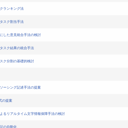
スクランキング法
ロタスク割当手法
材にした意見統合手法の検討
なタスク結果の統合手法
タスク分割の基礎的検討
ドソーシング記述手法の提案
方式の提案
によるリアルタイム文字情報保障手法の検討
検証の自動化