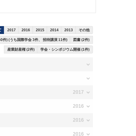
て
2017
2016
2015
2014
2013
その他
50件) (うち国際学会 3件、 招待講演 11件)
図書 (2件)
産業財産権 (2件)
学会・シンポジウム開催 (1件)
2017
2016
2016
2016