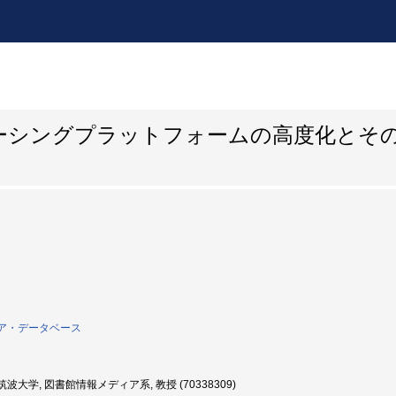
ーシングプラットフォームの高度化とそ
ア・データベース
波大学, 図書館情報メディア系, 教授 (70338309)