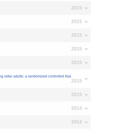
2015
2015
2015
2015
2015
older adults: a randomized controlled trial.
2015
2015
2014
2014