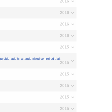
2016
2016
2016
2016
2015
older adults: a randomized controlled trial.
2015
2015
2015
2015
2015