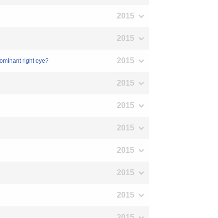
2015
2015
2015
dominant right eye?
2015
2015
2015
2015
2015
2015
2015