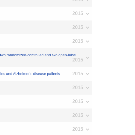
2015
2015
2015
 two randomized-controlled and two open-label
2015
2015
es and Alzheimer’s disease patients
2015
2015
2015
2015