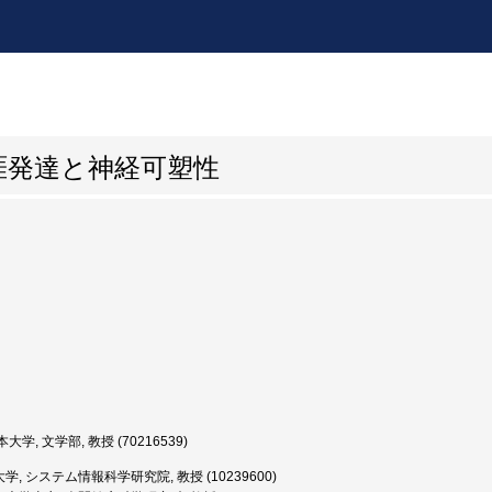
涯発達と神経可塑性
大学, 文学部, 教授 (70216539)
, システム情報科学研究院, 教授 (10239600)