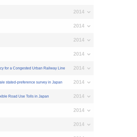
2014
2014
2014
2014
2014
icy for a Congested Urban Railway Line
2014
ale stated-preference survey in Japan
2014
xible Road Use Tolls in Japan
2014
2014