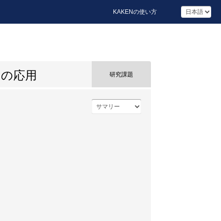
KAKENの使い方
その応用
研究課題