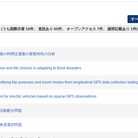
す
件) (うち国際共著 10件、 査読あり 60件、 オープンアクセス 7件、 謝辞記載あり 1件
道路の時間交通量の変動特性の分析
 and life choices in adapting to flood disasters
fying trip purposes and travel modes from longitudinal GPS data collection lastin
n for electric vehicles based on sparse GPS observations
の活動配分問題
・角度選択問題