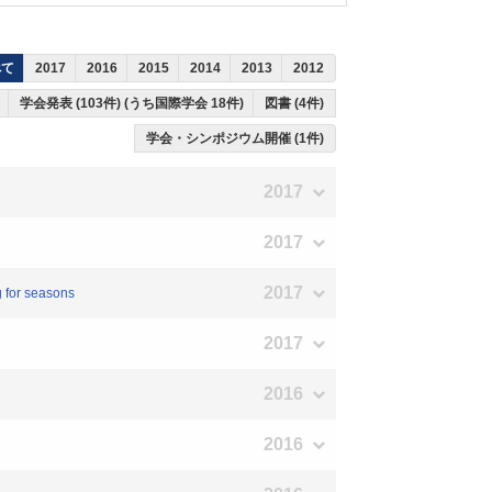
べて
2017
2016
2015
2014
2013
2012
)
学会発表 (103件) (うち国際学会 18件)
図書 (4件)
学会・シンポジウム開催 (1件)
2017
2017
2017
g for seasons
2017
2016
2016