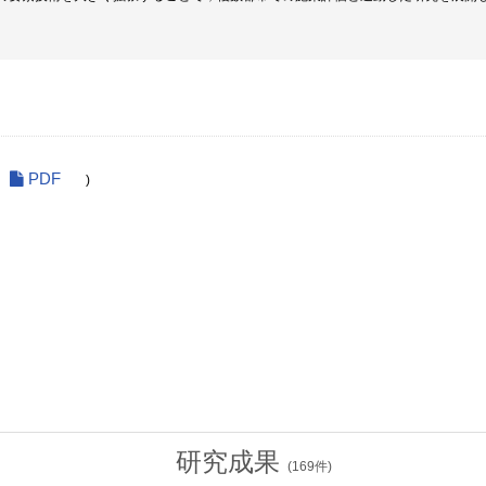
PDF
)
研究成果
(
169
件)