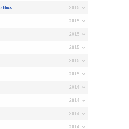
2015
machines
2015
2015
2015
2015
2015
2014
2014
2014
2014