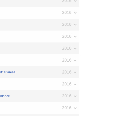
2016
2016
2016
2016
2016
2016
2016
other areas
2016
2016
uidance
2016