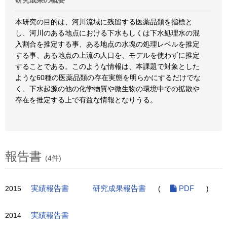
研究成果の概要
本研究の目的は、河川流域に残留する医薬品類を指標と
し、河川のある地点における下水もしくは下水処理水の混
入割合を推定する事、ある地点の水塊の処理レベルを推定
する事、ある地点の上流の人口を、モデルを使わずに推定
することである。このような情報は、本課題で対象とした
ような60種の医薬品類の存在実態を明らかにするだけでな
く、下水起源の他の化学物質や微生物の環境中での拡散や
存在を推定する上で有益な情報となりうる。
報告書
(4件)
2015
実績報告書
研究成果報告書
(
PDF
)
2014
実績報告書