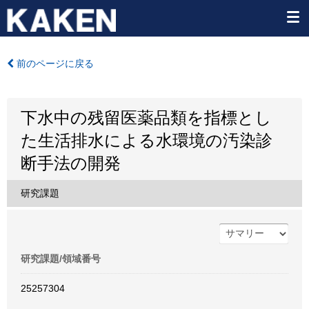
前のページに戻る
下水中の残留医薬品類を指標とし
た生活排水による水環境の汚染診
断手法の開発
研究課題
研究課題/領域番号
25257304