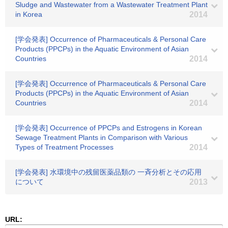
Sludge and Wastewater from a Wastewater Treatment Plant
in Korea
2014
[学会発表] Occurrence of Pharmaceuticals & Personal Care
Products (PPCPs) in the Aquatic Environment of Asian
Countries
2014
[学会発表] Occurrence of Pharmaceuticals & Personal Care
Products (PPCPs) in the Aquatic Environment of Asian
Countries
2014
[学会発表] Occurrence of PPCPs and Estrogens in Korean
Sewage Treatment Plants in Comparison with Various
Types of Treatment Processes
2014
[学会発表] 水環境中の残留医薬品類の 一斉分析とその応用
について
2013
URL: