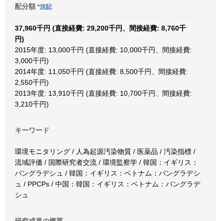
配分額
*注記
37,960千円 (直接経費: 29,200千円、間接経費: 8,760千
円)
2015年度: 13,000千円 (直接経費: 10,000千円、間接経費:
3,000千円)
2014年度: 11,050千円 (直接経費: 8,500千円、間接経費:
2,550千円)
2013年度: 13,910千円 (直接経費: 10,700千円、間接経費:
3,210千円)
キーワード
環境モニタリング / 人為起源汚染物質 / 医薬品 / 汚染指標 /
流域評価 / 国際研究者交流 / 環境監察学 / 韓国：イギリス：
バングラデシュ / 韓国：イギリス：ベトナム：バングラデシ
ュ / PPCPs / 中国：韓国：イギリス：ベトナム：バングラデ
シュ