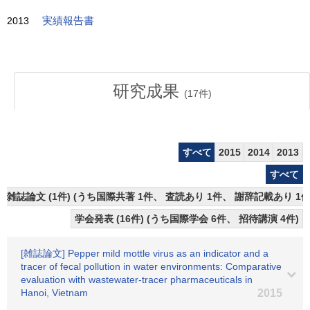
2013
実績報告書
研究成果
(
17
件)
すべて
2015
2014
2013
すべて
雑誌論文 (1件) (うち国際共著 1件、 査読あり 1件、 謝辞記載あり 1件
学会発表 (16件) (うち国際学会 6件、 招待講演 4件)
[雑誌論文] Pepper mild mottle virus as an indicator and a
tracer of fecal pollution in water environments: Comparative
evaluation with wastewater-tracer pharmaceuticals in
Hanoi, Vietnam
2015