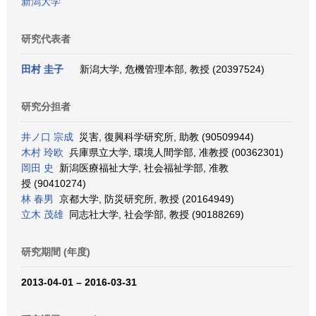
新潟大学
研究代表者
田村 圭子
新潟大学, 危機管理本部, 教授 (20397524)
研究分担者
井ノ口 宗成
災害, 復興科学研究所, 助教 (90509944)
木村 玲欧
兵庫県立大学, 環境人間学部, 准教授 (00362301)
岡田 史
新潟医療福祉大学, 社会福祉学部, 准教
授 (90410274)
林 春男
京都大学, 防災研究所, 教授 (20164949)
立木 茂雄
同志社大学, 社会学部, 教授 (90188269)
研究期間 (年度)
2013-04-01 – 2016-03-31