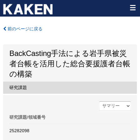
前のページに戻る
BackCasting手法による岩手県被災
者台帳を活用した総合要援護者台帳
の構築
研究課題
研究課題/領域番号
25282098