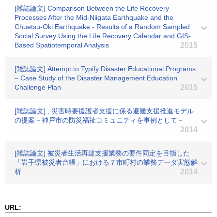
[雑誌論文] Comparison Between the Life Recovery
Processes After the Mid-Niigata Earthquake and the
Chuetsu-Oki Earthquake - Results of a Random Sampled
Social Survey Using the Life Recovery Calendar and GIS-
Based Spatiotemporal Analysis
2015
[雑誌論文] Attempt to Typify Disaster Educational Programs
– Case Study of the Disaster Management Education
Challenge Plan
2015
[雑誌論文] , 災害時要援護者支援に係る避難支援推進モデル
の提案－神戸市の防災福祉コミュニティを事例として－
2014
[雑誌論文] 被災者生活再建支援業務の要件同定を目指した
「岩手県被災者台帳」における７市町村の業務データ実態解
析
2014
URL: